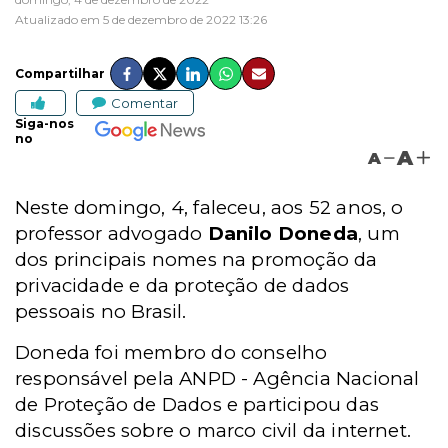
Atualizado em 5 de dezembro de 2022 13:26
Compartilhar
Comentar
Siga-nos
no
A
A
Neste domingo, 4, faleceu, aos 52 anos, o
professor advogado
Danilo Doneda
, um
dos principais nomes na promoção da
privacidade e da proteção de dados
pessoais no Brasil.
Doneda foi membro do conselho
responsável pela ANPD - Agência Nacional
de Proteção de Dados e participou das
discussões sobre o marco civil da internet.