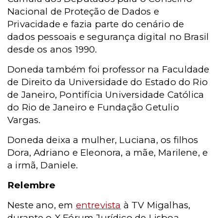
Nacional de Proteção de Dados e
Privacidade e fazia parte do cenário de
dados pessoais e segurança digital no Brasil
desde os anos 1990.
Doneda também foi professor na Faculdade
de Direito da Universidade do Estado do Rio
de Janeiro, Pontifícia Universidade Católica
do Rio de Janeiro e Fundação Getulio
Vargas.
Doneda deixa a mulher, Luciana, os filhos
Dora, Adriano e Eleonora, a mãe, Marilene, e
a irmã, Daniele.
Relembre
Neste ano, e
m
entrevista
à TV Migalhas,
durante o X Fórum Jurídico de Lisboa,