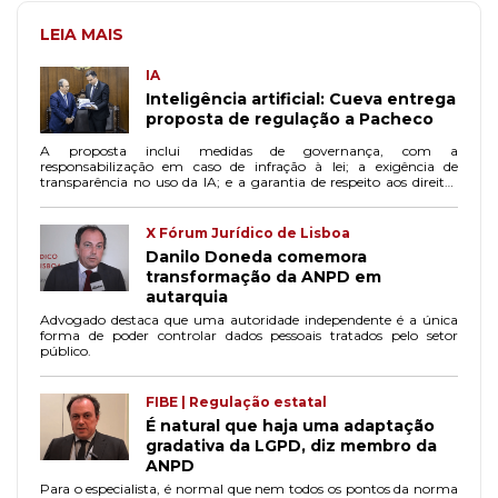
LEIA MAIS
IA
Inteligência artificial: Cueva entrega
proposta de regulação a Pacheco
A proposta inclui medidas de governança, com a
responsabilização em caso de infração à lei; a exigência de
transparência no uso da IA; e a garantia de respeito aos direitos
fundamentais, com a diretriz de que algoritmos não acentuem
formas de discriminação.
X Fórum Jurídico de Lisboa
Danilo Doneda comemora
transformação da ANPD em
autarquia
Advogado destaca que uma autoridade independente é a única
forma de poder controlar dados pessoais tratados pelo setor
público.
FIBE | Regulação estatal
É natural que haja uma adaptação
gradativa da LGPD, diz membro da
ANPD
Para o especialista, é normal que nem todos os pontos da norma