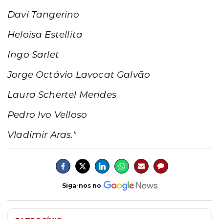
Davi Tangerino
Heloisa Estellita
Ingo Sarlet
Jorge Octávio Lavocat Galvão
Laura Schertel Mendes
Pedro Ivo Velloso
Vladimir Aras."
Siga-nos no