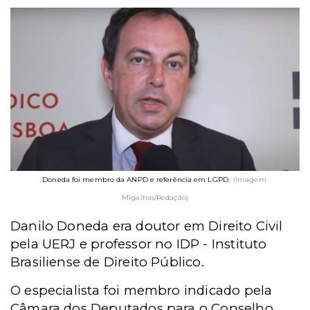
Doneda foi membro da ANPD e referência em LGPD.
(Imagem:
Migalhas/Redação)
Danilo Doneda era doutor em Direito Civil
pela UERJ e professor no IDP - Instituto
Brasiliense de Direito Público.
O especialista foi membro indicado pela
Câmara dos Deputados para o Conselho