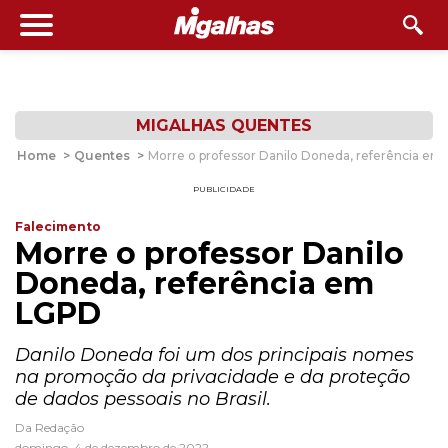
MIGALHAS QUENTES
Home
>
Quentes
>
Morre o professor Danilo Doneda, referência e
PUBLICIDADE
Falecimento
Morre o professor Danilo
Doneda, referência em
LGPD
Danilo Doneda foi um dos principais nomes
na promoção da privacidade e da proteção
de dados pessoais no Brasil.
Da Redação
domingo, 4 de dezembro de 2022