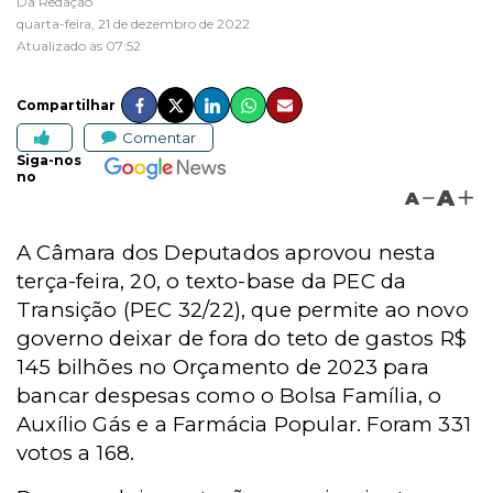
Da Redação
quarta-feira, 21 de dezembro de 2022
Atualizado às 07:52
Compartilhar
Comentar
Siga-nos
no
A
A
A Câmara dos Deputados aprovou nesta
terça-feira, 20, o texto-base da PEC da
Transição (PEC 32/22), que permite ao novo
governo deixar de fora do teto de gastos R$
145 bilhões no Orçamento de 2023 para
bancar despesas como o Bolsa Família, o
Auxílio Gás e a Farmácia Popular. Foram 331
votos a 168.