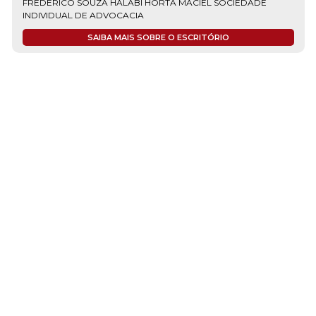
FREDERICO SOUZA HALABI HORTA MACIEL SOCIEDADE
INDIVIDUAL DE ADVOCACIA
SAIBA MAIS SOBRE O ESCRITÓRIO