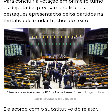
Para concluir a votação em primeiro turno,
os deputados precisam analisar os
destaques apresentados pelos partidos na
tentativa de mudar trechos do texto.
Câmara aprova texto-base da PEC da Transição em 1º turno.
(Imagem: Pablo
Valadares/Câmara dos Deputados )
De acordo com o substitutivo do relator,