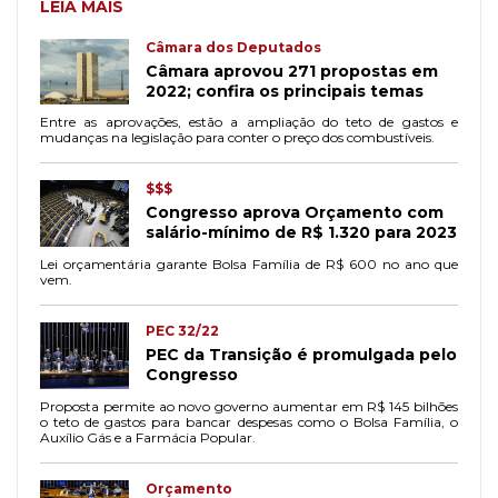
LEIA MAIS
Câmara dos Deputados
Câmara aprovou 271 propostas em
2022; confira os principais temas
Entre as aprovações, estão a ampliação do teto de gastos e
mudanças na legislação para conter o preço dos combustíveis.
$$$
Congresso aprova Orçamento com
salário-mínimo de R$ 1.320 para 2023
Lei orçamentária garante Bolsa Família de R$ 600 no ano que
vem.
PEC 32/22
PEC da Transição é promulgada pelo
Congresso
Proposta permite ao novo governo aumentar em R$ 145 bilhões
o teto de gastos para bancar despesas como o Bolsa Família, o
Auxílio Gás e a Farmácia Popular.
Orçamento