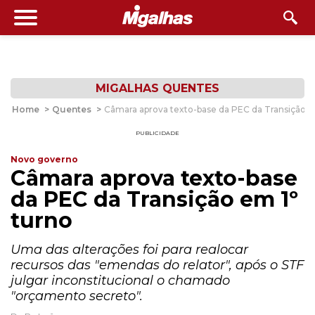
MIGALHAS QUENTES
Home
>
Quentes
>
Câmara aprova texto-base da PEC da Transição e
PUBLICIDADE
Novo governo
Câmara aprova texto-base
da PEC da Transição em 1º
turno
Uma das alterações foi para realocar
recursos das "emendas do relator", após o STF
julgar inconstitucional o chamado
"orçamento secreto".