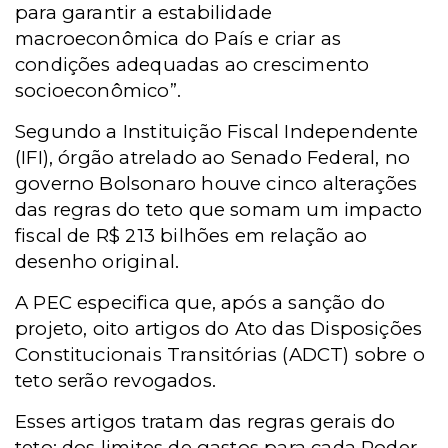
para garantir a estabilidade
macroeconômica do País e criar as
condições adequadas ao crescimento
socioeconômico”.
Segundo a Instituição Fiscal Independente
(IFI), órgão atrelado ao Senado Federal, no
governo Bolsonaro houve cinco alterações
das regras do teto que somam um impacto
fiscal de R$ 213 bilhões em relação ao
desenho original.
A PEC especifica que, após a sanção do
projeto, oito artigos do Ato das Disposições
Constitucionais Transitórias (ADCT) sobre o
teto serão revogados.
Esses artigos tratam das regras gerais do
teto; dos limites de gastos para cada Poder