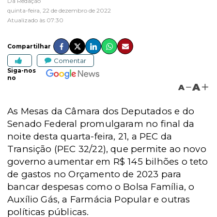
Da Redação
quinta-feira, 22 de dezembro de 2022
Atualizado às 07:30
Compartilhar
Comentar
Siga-nos
no
A
A
As Mesas da Câmara dos Deputados e do
Senado Federal promulgaram no final da
noite desta quarta-feira, 21, a PEC da
Transição (PEC 32/22), que permite ao novo
governo aumentar em R$ 145 bilhões o teto
de gastos no Orçamento de 2023 para
bancar despesas como o Bolsa Família, o
Auxílio Gás, a Farmácia Popular e outras
políticas públicas.