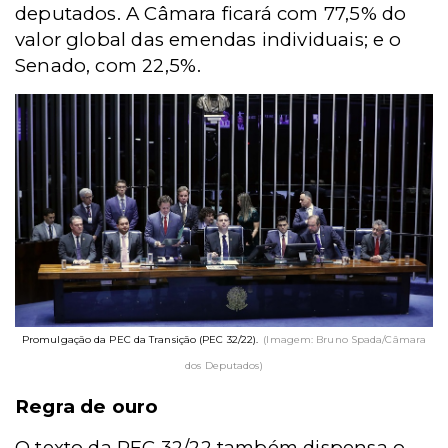
deputados. A Câmara ficará com 77,5% do
valor global das emendas individuais; e o
Senado, com 22,5%.
Promulgação da PEC da Transição (PEC 32/22).
(Imagem: Bruno Spada/Câmara
dos Deputados)
Regra de ouro
O texto da PEC 32/22 também dispensa o