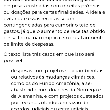
despesas custeadas com receitas próprias
ou doações para certas finalidades. A ideia é
evitar que essas receitas sejam
contingenciadas para cumprir o teto de
gastos, já que o aumento de receitas obtido
dessa forma não implica em igual aumento
de limite de despesas.
O texto lista três casos em que isso será
possível:
despesas com projetos socioambientais
ou relativos às mudanças climáticas,
como os do Fundo Amazônia, a ser
abastecido com doações da Noruega e
da Alemanha, e com projetos custeados
por recursos obtidos em razão de
acordos judiciais ou extrajudiciais