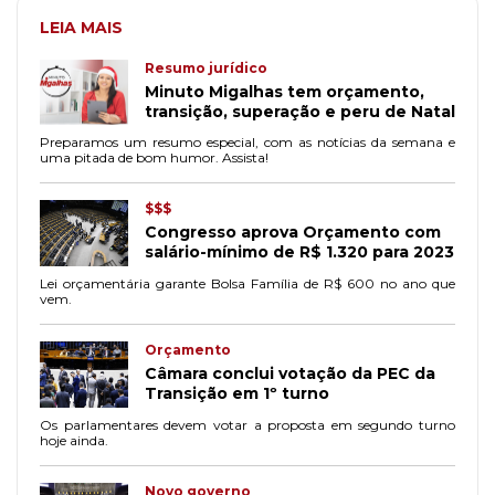
LEIA MAIS
Resumo jurídico
Minuto Migalhas tem orçamento,
transição, superação e peru de Natal
Preparamos um resumo especial, com as notícias da semana e
uma pitada de bom humor. Assista!
$$$
Congresso aprova Orçamento com
salário-mínimo de R$ 1.320 para 2023
Lei orçamentária garante Bolsa Família de R$ 600 no ano que
vem.
Orçamento
Câmara conclui votação da PEC da
Transição em 1º turno
Os parlamentares devem votar a proposta em segundo turno
hoje ainda.
Novo governo