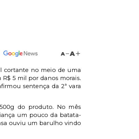
A
A
al cortante no meio de uma
 R$ 5 mil por danos morais.
firmou sentença da 2ª vara
 500g do produto. No mês
riança um pouco da batata-
asa ouviu um barulho vindo