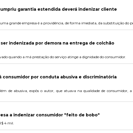
mpriu garantia estendida deverá indenizar cliente
e uma grande empresa é a providência, de forma imediata, da substituição do p
ser indenizada por demora na entrega de colchão
vado quando a má prestação do serviço atinge a dignidade do consumidor.
 consumidor por conduta abusiva e discriminatória
além de abusiva, expôs o autor, que atuava na qualidade de consumidor, 
esa a indenizar consumidor "feito de bobo"
$ 4 mil.