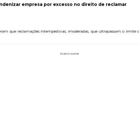
ndenizar empresa por excesso no direito de reclamar
deram que reclamações intempestivas, imoderadas, que ultrapassam o limite 
PUBLICIDADE