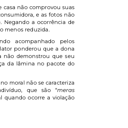
de casa não comprovou suas
consumidora, e as fotos não
e. Negando a ocorrência de
lo menos reduzida.
endo acompanhado pelos
elator ponderou que a dona
sa não demonstrou que seu
nça da lâmina no pacote do
ano moral não se caracteriza
divíduo, que são “
meras
l quando ocorre a violação