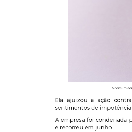
A consumidor
Ela ajuizou a ação contr
sentimentos de impotência 
A empresa foi condenada pe
e recorreu em junho.