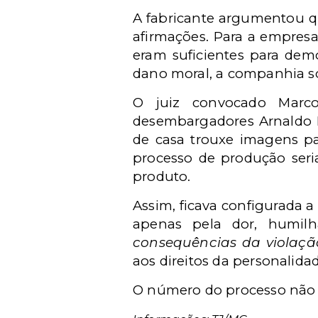
A fabricante argumentou q
afirmações. Para a empresa
eram suficientes para dem
dano moral, a companhia so
O juiz convocado Marc
desembargadores Arnaldo M
de casa trouxe imagens p
processo de produção seri
produto.
Assim, ficava configurada a
apenas pela dor, humilh
consequências da violaçã
aos direitos da personalidad
O número do processo não f