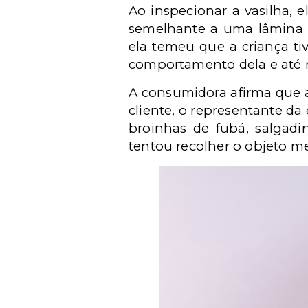
Ao inspecionar a vasilha,
semelhante a uma lâmina d
ela temeu que a criança ti
comportamento dela e até m
A consumidora afirma que a
cliente, o representante d
broinhas de fubá, salgadi
tentou recolher o objeto m