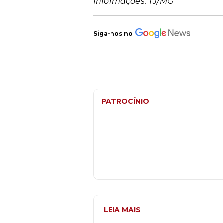
Informações: TJ/MG
Siga-nos no
PATROCÍNIO
LEIA MAIS