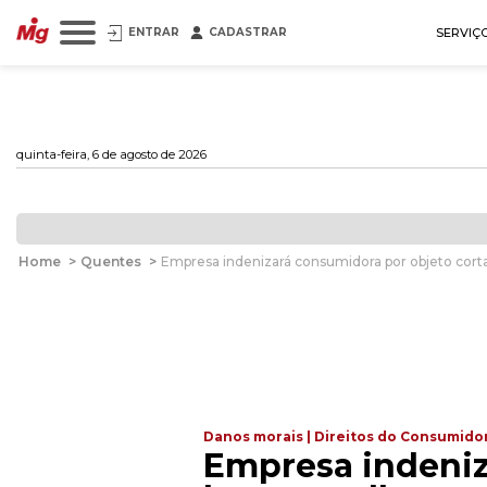
ENTRAR
CADASTRAR
SERVIÇ
quinta-feira, 6 de agosto de 2026
Home
>
Quentes
>
Empresa indenizará consumidora por objeto cort
Danos morais | Direitos do Consumido
Empresa indeniz