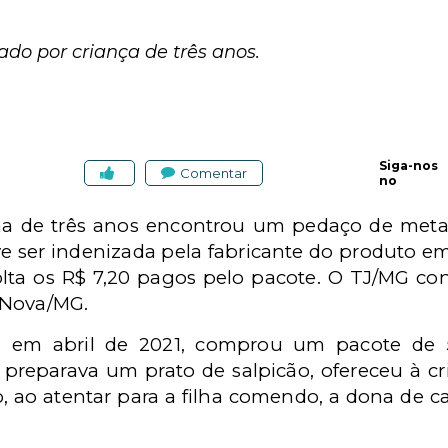
do por criança de três anos.
Siga-nos
Comentar
no
ha de três anos encontrou um pedaço de met
e ser indenizada pela fabricante do produto em
lta os R$ 7,20 pagos pelo pacote. O TJ/MG con
 Nova/MG.
e, em abril de 2021, comprou um pacote de
 preparava um prato de salpicão, ofereceu à c
ao atentar para a filha comendo, a dona de c