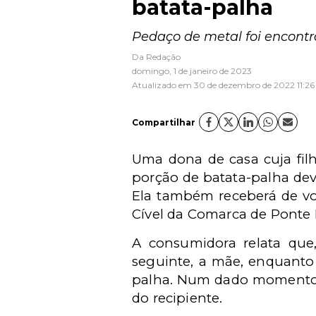
batata-palha
Pedaço de metal foi encontra
Da Redação
domingo, 1 de janeiro de 2023
Atualizado em 30 de dezembro de 2022 11:26
Compartilhar
Uma dona de casa cuja fil
porção de batata-palha dev
Ela também receberá de vo
Cível da Comarca de Ponte
A consumidora relata qu
seguinte, a mãe, enquanto
palha. Num dado momento, 
do recipiente.