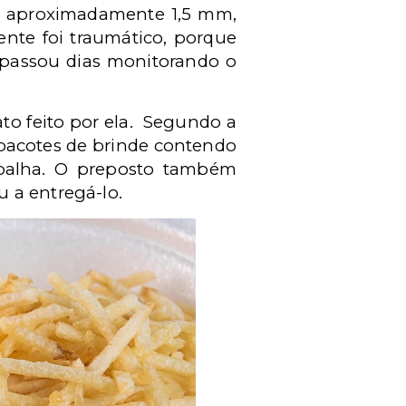
de aproximadamente 1,5 mm,
nte foi traumático, porque
e passou dias monitorando o
to feito por ela. Segundo a
 pacotes de brinde contendo
a-palha. O preposto também
 a entregá-lo.