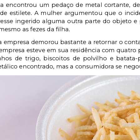
 ela encontrou um pedaço de metal cortante, 
e estilete. A mulher argumentou que o incide
vesse ingerido alguma outra parte do objeto 
esmo as fezes da filha.
 empresa demorou bastante a retornar o conta
a empresa esteve em sua residência com quatro
nhos de trigo, biscoitos de polvilho e batat
etálico encontrado, mas a consumidora se negou