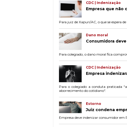
CDC | Indenização
Empresa que não cu
Para juiz de Xapuri/AC, o que se espera d
Dano moral
Consumidora deve 
Para colegiado, o dano moral fica compro
CDC | Indenização
Empresa indenizará
Para o colegiado a conduta praticada "
aborrecimento do cotidiano".
Estorno
Juiz condena empr
Empresa deve indenizar consumidor em R