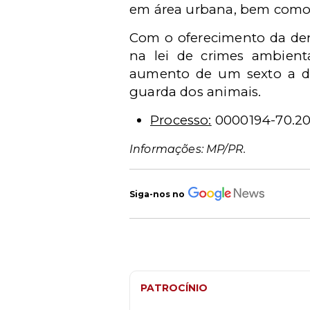
em área urbana, bem como 
Com o oferecimento da denú
na lei de crimes ambienta
aumento de um sexto a doi
guarda dos animais.
Processo:
0000194-70.202
Informações: MP/PR.
Siga-nos no
PATROCÍNIO