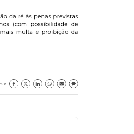
ão da ré às penas previstas
anos (com possibilidade de
 mais multa e proibição da
har