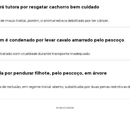
ará tutora por resgatar cachorro bem cuidado
 de maus-tratos, porém, o animal estava debilitado por ter câncer.
m é condenado por levar cavalo amarrado pelo pescoço
 tratado com crueldade durante transporte inadequado.
 por pendurar filhote, pelo pescoço, em árvore
s de reclusão, em regime inicial aberto, substituída por duas penas restritiva
PUBLICIDADE