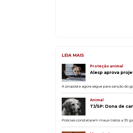
LEIA MAIS
Proteção animal
Alesp aprova proj
A proposta agora segue para sanção do gov
Animal
TJ/SP: Dona de can
Policiais constataram maus-tratos a 39 ga