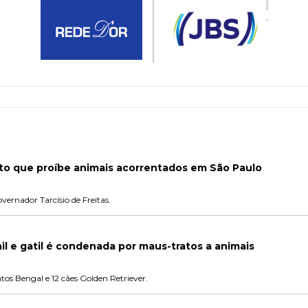
eto que proíbe animais acorrentados em São Paulo
ernador Tarcísio de Freitas.
il e gatil é condenada por maus-tratos a animais
tos Bengal e 12 cães Golden Retriever.