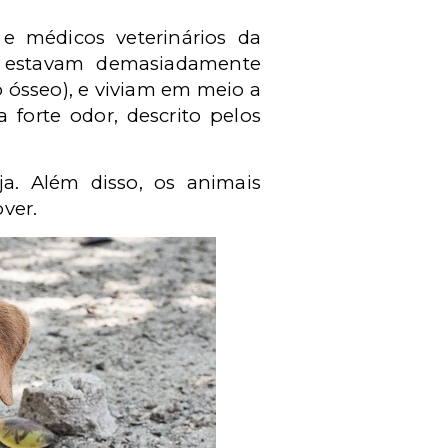
 e médicos veterinários da
s estavam demasiadamente
 ósseo), e viviam em meio a
 forte odor, descrito pelos
a. Além disso, os animais
ver.