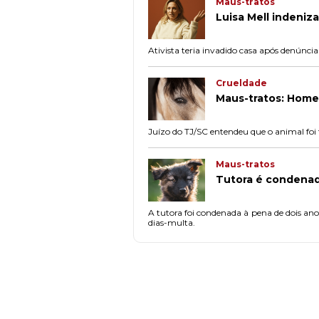
Maus-tratos
Luisa Mell indeniz
Ativista teria invadido casa após denúncia
Crueldade
Maus-tratos: Home
Juízo do TJ/SC entendeu que o animal foi
Maus-tratos
Tutora é condenada
A tutora foi condenada à pena de dois ano
dias-multa.