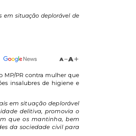
 em situação deplorável de
A
A
elo MP/PR contra mulher que
es insalubres de higiene e
is em situação deplorável
idade delitiva, promovia o
 em que os mantinha, bem
des da sociedade civil para