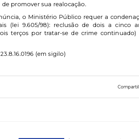
de promover sua realocação.
ncia, o Ministério Público requer a condenaç
is (lei 9.605/98): reclusão de dois a cinco 
s terços por tratar-se de crime continuado)
3.8.16.0196 (em sigilo)
Compartil