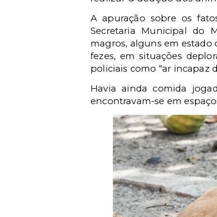
A apuração sobre os fatos
Secretaria Municipal do
magros, alguns em estado d
fezes, em situações deplor
policiais como “ar incapaz d
Havia ainda comida jogad
encontravam-se em espaço