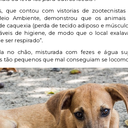
, que contou com vistorias de zootecnistas
 Meio Ambiente, demonstrou que os animai
e caquexia (perda de tecido adiposo e músculo
áveis de higiene, de modo que o local exalava
e ser respirado”.
a no chão, misturada com fezes e água suj
s tão pequenos que mal conseguiam se locomo