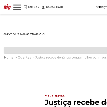
ENTRAR
CADASTRAR
SERVIÇ
quinta-feira, 6 de agosto de 2026
Home
>
Quentes
>
Justiça recebe denúncia contra mulher por maus-
Maus-tratos
Justiça recebe 