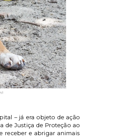
y)
tal – já era objeto de ação
ia de Justiça de Proteção ao
de receber e abrigar animais