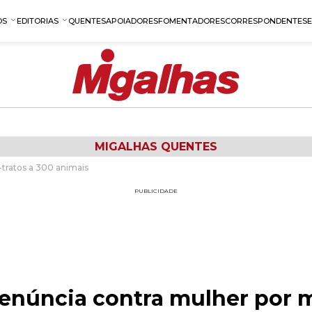
OS
EDITORIAS
QUENTES
APOIADORES
FOMENTADORES
CORRESPONDENTES
MIGALHAS QUENTES
tratos a 300 animais
PUBLICIDADE
denúncia contra mulher por m