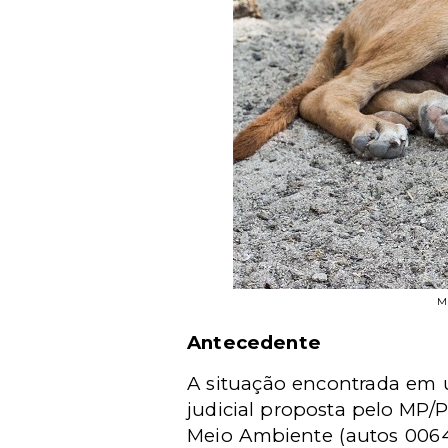
Mu
Antecedente
A situação encontrada em u
judicial proposta pelo MP/P
Meio Ambiente (autos 006439