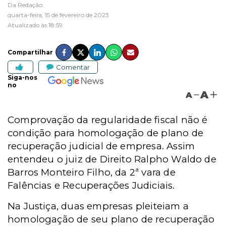
Da Redação
quarta-feira, 15 de fevereiro de 2023
Atualizado às 18:59
Compartilhar
Comentar
Siga-nos
no
A
A
Comprovação da regularidade fiscal não é
condição para homologação de plano de
recuperação judicial de empresa. Assim
entendeu o juiz de Direito Ralpho Waldo de
Barros Monteiro Filho, da 2ª vara de
Falências e Recuperações Judiciais.
Na Justiça, duas empresas pleiteiam a
homologação de seu plano de recuperação