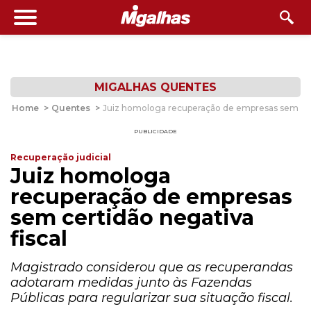
MIGALHAS QUENTES
Home
>
Quentes
>
Juiz homologa recuperação de empresas sem cert
PUBLICIDADE
Recuperação judicial
Juiz homologa
recuperação de empresas
sem certidão negativa
fiscal
Magistrado considerou que as recuperandas
adotaram medidas junto às Fazendas
Públicas para regularizar sua situação fiscal.