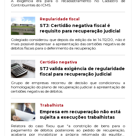
A exigência era para o recadastramento no Cadastro de
Contribuintes do ICMS.
Regularidade fiscal
STJ: Certidão negativa fiscal é
requisito para recuperação judicial
Colegiado considerou que depois da edição da lei 14.112/20, não é
mais possível dispensar a apresentação das certidões negativas de
débitos fiscais para o deferimento da recuperação.
Certidão negativa
STJ valida exigência de regularidade
fiscal para recuperação judicial
Grupo de empresas recorreu de decisão que condicionou a
homologação do plano de recuperação judicial à apresentação de
certidões negativas de débitos.
Trabalhista
Empresa em recuperação não está
sujeita a execuções trabalhistas
Relatora do caso fixou que "a constrição de bens para o
pagamento de débitos posteriores ao pedido de recuperação,
acabaria por inviabilizar a própria retomada do equilíbrio