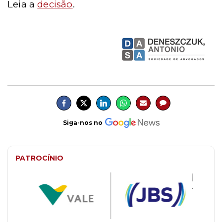
Leia a
decisão
.
Siga-nos no
PATROCÍNIO