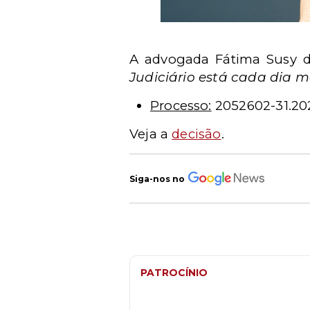
A advogada Fátima Susy da
Judiciário está cada dia m
Processo:
2052602-31.20
Veja a
decisão
.
Siga-nos no
PATROCÍNIO