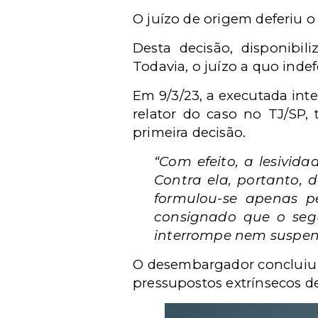
O juízo de origem deferiu 
Desta decisão, disponibi
Todavia, o juízo a quo indef
Em 9/3/23, a executada in
relator do caso no TJ/SP, 
primeira decisão.
“Com efeito, a lesivid
Contra ela, portanto, 
formulou-se apenas p
consignado que o seg
interrompe nem suspend
O desembargador concluiu 
pressupostos extrínsecos de