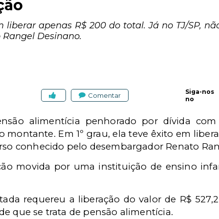
ção
m liberar apenas R$ 200 do total. Já no TJ/SP, n
 Rangel Desinano.
Siga-nos
Comentar
no
nsão alimentícia penhorado por dívida com 
montante. Em 1º grau, ela teve êxito em libera
curso conhecido pelo desembargador Renato Ran
ão movida por uma instituição de ensino infant
tada requereu a liberação do valor de R$ 527
e que se trata de pensão alimentícia.