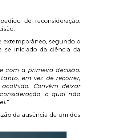
.
pedido de reconsideração.
cisão.
te extemporâneo, segundo o
a se iniciado da ciência da
se com a primeira decisão.
tanto, em vez de recorrer,
 acolhido. Convém deixar
consideração, o qual não
l.”
azão da ausência de um dos