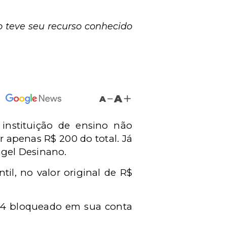
ão teve seu recurso conhecido
A
A
instituição de ensino não
r apenas R$ 200 do total. Já
gel Desinano.
il, no valor original de R$
,24 bloqueado em sua conta