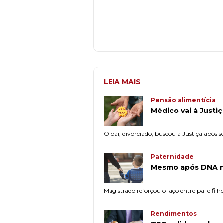
LEIA MAIS
Pensão alimentícia
Médico vai à Just
O pai, divorciado, buscou a Justiça após
Paternidade
Mesmo após DNA ne
Magistrado reforçou o laço entre pai e fil
Rendimentos