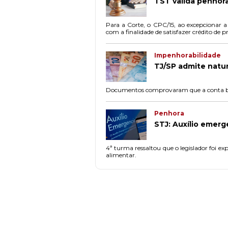
TST valida penhor
Para a Corte, o CPC/15, ao excepcionar a
com a finalidade de satisfazer crédito de p
Impenhorabilidade
TJ/SP admite natu
Documentos comprovaram que a conta bloq
Penhora
STJ: Auxílio emerg
4ª turma ressaltou que o legislador foi e
alimentar.