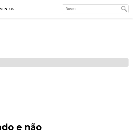
EVENTOS
ado e não