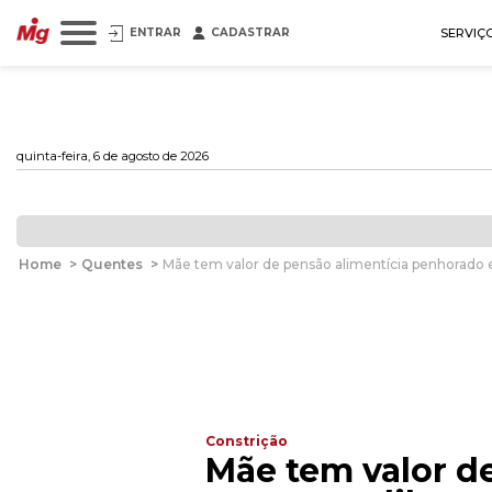
ENTRAR
CADASTRAR
SERVIÇ
quinta-feira, 6 de agosto de 2026
Home
>
Quentes
>
Mãe tem valor de pensão alimentícia penhorado 
Constrição
Mãe tem valor d