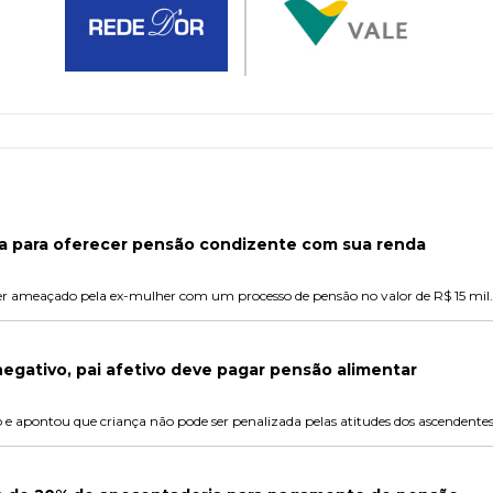
iça para oferecer pensão condizente com sua renda
 ser ameaçado pela ex-mulher com um processo de pensão no valor de R$ 15 mil.
gativo, pai afetivo deve pagar pensão alimentar
ho e apontou que criança não pode ser penalizada pelas atitudes dos ascendentes