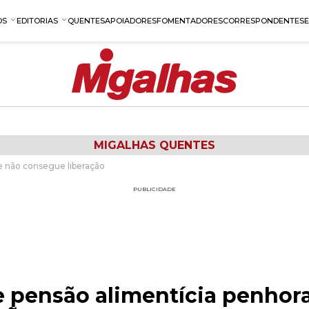
OS
EDITORIAS
QUENTES
APOIADORES
FOMENTADORES
CORRESPONDENTES
MIGALHAS QUENTES
e não consegue liberação
PUBLICIDADE
e pensão alimentícia penhor