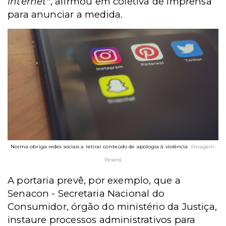
internet"
, afirmou em coletiva de imprensa
para anunciar a medida.
Norma obriga redes sociais a retirar conteúdo de apologia à violência
(Imagem:
Pexels)
A portaria prevê, por exemplo, que a
Senacon - Secretaria Nacional do
Consumidor, órgão do ministério da Justiça,
instaure processos administrativos para