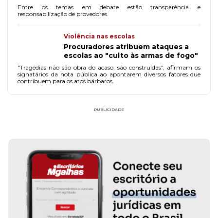
Entre os temas em debate estão transparência e
responsabilização de provedores.
Violência nas escolas
Procuradores atribuem ataques a
escolas ao "culto às armas de fogo"
"Tragédias não são obra do acaso, são construídas", afirmam os
signatários da nota pública ao apontarem diversos fatores que
contribuem para os atos bárbaros.
PUBLICIDADE
OLIVE
ADVO