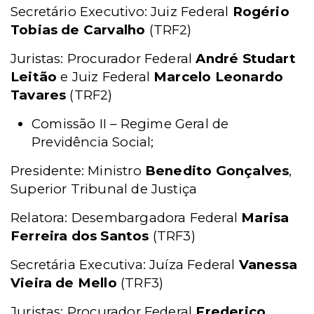
Secretário Executivo: Juiz Federal
Rogério
Tobias de Carvalho
(TRF2)
Juristas: Procurador Federal
André Studart
Leitão
e Juiz Federal
Marcelo Leonardo
Tavares
(TRF2)
Comissão II – Regime Geral de
Previdência Social;
Presidente: Ministro
Benedito Gonçalves
,
Superior Tribunal de Justiça
Relatora: Desembargadora Federal
Marisa
Ferreira dos Santos
(TRF3)
Secretária Executiva: Juíza Federal
Vanessa
Vieira de Mello
(TRF3)
Juristas: Procurador Federal
Frederico