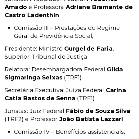
Amado
e Professora
Adriane Bramante de
Castro Ladenthin
Comissão III – Prestações do Regime
Geral de Previdência Social;
Presidente: Ministro
Gurgel de Faria
,
Superior Tribunal de Justiça
Relatora: Desembargadora Federal
Gilda
Sigmaringa Seixas
(TRF1)
Secretária Executiva: Juíza Federal
Carina
Catia Bastos de Senna
(TRF1)
Juristas: Juiz Federal
Fábio de Souza Silva
(TRF2) e Professor
João Batista Lazzari
Comissão IV – Benefícios assistenciais;