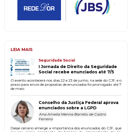
LEIA MAIS
Seguridade Social
I Jornada de Direito da Seguridade
Social recebe enunciados até 7/5
O evento acontecerá nos dias 22 e 23 de junho, na sede do CJF, e o
prazo para envio de propostas de enunciados foi prorrogado até 7
de maio.
Conselho da Justiça Federal aprova
enunciados sobre a LGPD
Ana Amelia Menna Barreto de Castro
Ferreira
Desse cenário emerge a importância dos enunciados do CJF, que