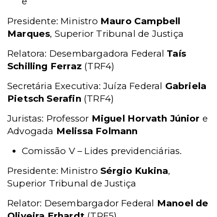
e
Presidente: Ministro
Mauro Campbell
Marques
, Superior Tribunal de Justiça
Relatora: Desembargadora Federal
Taís
Schilling Ferraz
(TRF4)
Secretária Executiva: Juíza Federal
Gabriela
Pietsch Serafin
(TRF4)
Juristas: Professor
Miguel Horvath Júnior
e
Advogada
Melissa Folmann
Comissão V – Lides previdenciárias.
Presidente: Ministro
Sérgio Kukina
,
Superior Tribunal de Justiça
Relator: Desembargador Federal
Manoel de
Oliveira Erhardt
(TRF5)