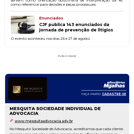
servem como orientação doutrinária de interpretação da lei,
como referencial para decisões e peças processuais.
Enunciados
CJF publica 143 enunciados da
jornada de prevenção de litígios
O evento aconteceu nos dias 26 e 27 de agosto.
PUBLICIDADE
FAÇA PARTE!
CADASTRE-SE
MESQUITA SOCIEDADE INDIVIDUAL DE
ADVOCACIA
www.mesquitaadvocacia.adv.br
No Mesquita Sociedade de Advocacia, acreditamos que cada cliente