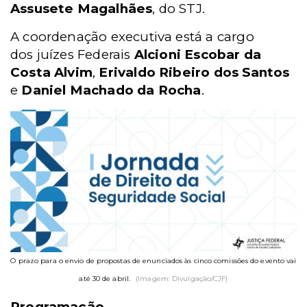
Assusete Magalhães
, do STJ.
A coordenação executiva está a cargo
dos juízes Federais
Alcioni Escobar da
Costa Alvim
,
Erivaldo Ribeiro dos Santos
e
Daniel Machado da Rocha
.
O prazo para o envio de propostas de enunciados às cinco comissões do evento vai
até 30 de abril.
(Imagem: Divulgação/CJF)
Programação