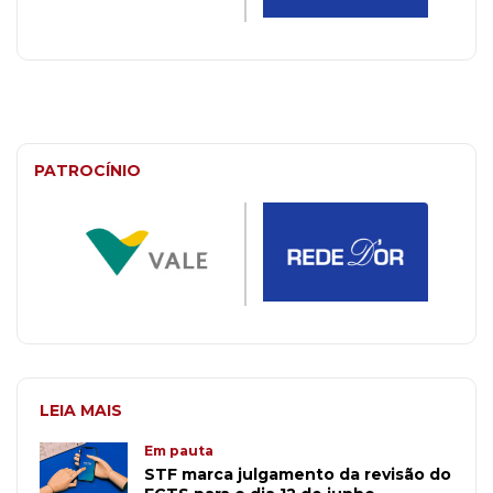
PATROCÍNIO
LEIA MAIS
Em pauta
STF marca julgamento da revisão do