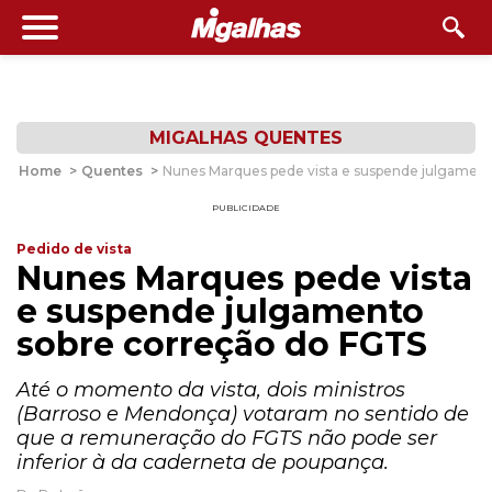
MIGALHAS QUENTES
Home
>
Quentes
>
Nunes Marques pede vista e suspende julgament
PUBLICIDADE
Pedido de vista
Nunes Marques pede vista
e suspende julgamento
sobre correção do FGTS
Até o momento da vista, dois ministros
(Barroso e Mendonça) votaram no sentido de
que a remuneração do FGTS não pode ser
inferior à da caderneta de poupança.