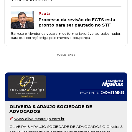
Pauta
Processo da revisão do FGTS está
pronto para ser pautado no STF
Barroso e Mendonça votaram de forma favorável ao trabalhador,
para que correção siga pelo menos a poupança.
PUBLICIDADE
FAÇA PARTE!
CADASTRE-SE
OLIVEIRA & ARAUJO SOCIEDADE DE
ADVOGADOS
www.oliveiraearaujo.com.br
OLIVEIRA & ARAUJO SOCIEDADE DE ADVOGADOS O Oliveira &
Araújo Sociedade de Advogados, é um moderno escritório de