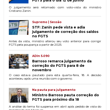
FGTS para o dia 12 de junho
O julgamento será retomado com voto-vista do ministro
Cristiano Zanin.
Supremo | Sessão
STF: Zanin pede vista e adia
julgamento de correção dos saldos
no FGTS
Antes da vista, ministro alterou seu voto anterior para corrigir
FGTS pela poupança a partir de 2025.
ADIn 5.090
Barroso remarca julgamento da
correção do FGTS para 8 de
novembro
O caso estava pautado para esta quarta-feira, 18. A decisão
aconteceu após uma reunião com o governo.
Na pauta para julgamento
Ministro Barroso pauta correção do
FGTS para próximo dia 18
A análise do tema foi suspensa em abril após pedido de vista do
ministro Nunes Marques.