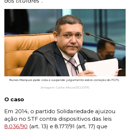
aos titulares”
.
Nunes Marques pede vista e suspende julgamento sobre correção do FGTS.
(Imagem: Carlos Moura/SCO/STF)
O caso
Em 2014, o partido Solidariedade ajuizou
ação no STF contra dispositivos das leis
8.036/90
(art. 13) e 8.177/91 (art. 17) que