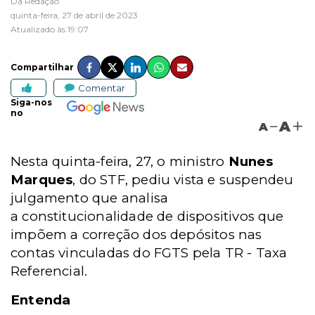
Da Redação
quinta-feira, 27 de abril de 2023
Atualizado às 19:07
Compartilhar
Comentar
Siga-nos
no
A
A
Nesta quinta-feira, 27, o ministro
Nunes
Marques
, do STF, pediu vista e suspendeu
julgamento que analisa
a
constitucionalidade de dispositivos que
impõem a correção dos depósitos nas
contas vinculadas do FGTS pela TR - Taxa
Referencial.
Entenda