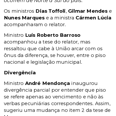
ocorrem de Norte a Sul do país."
Os ministros
Dias Toffoli
,
Gilmar Mendes
e
Nunes Marques
e a ministra
Cármen Lúcia
acompanharam o relator.
Ministro
Luís Roberto Barroso
acompanhou a tese do relator, mas
ressaltou que cabe à União arcar com os
ônus da diferença, se houver, entre o piso
nacional e legislação municipal.
Divergência
Ministro
André Mendonça
inaugurou
divergência parcial por entender que piso
se refere apenas ao vencimento e não às
verbas pecuniárias correspondentes. Assim,
sugeriu uma mudança no item 2 da tese de