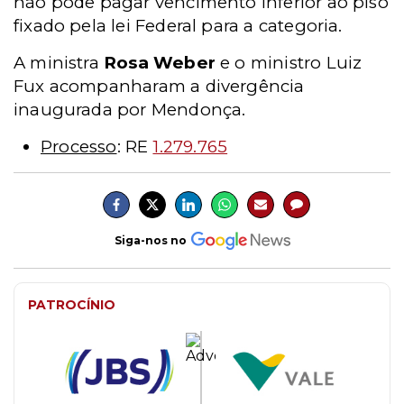
não pode pagar vencimento inferior ao piso
fixado pela lei Federal para a categoria.
A ministra
Rosa Weber
e o ministro Luiz
Fux acompanharam a divergência
inaugurada por Mendonça.
Processo
: RE
1.279.765
Siga-nos no
PATROCÍNIO