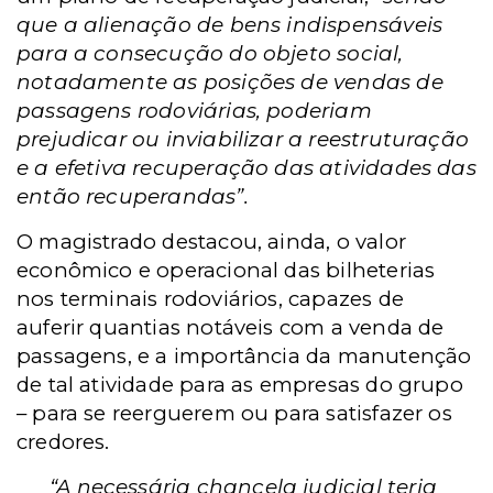
que a alienação de bens indispensáveis
para a consecução do objeto social,
notadamente as posições de vendas de
passagens rodoviárias, poderiam
prejudicar ou inviabilizar a reestruturação
e a efetiva recuperação das atividades das
então recuperandas”.
O magistrado destacou, ainda, o valor
econômico e operacional das bilheterias
nos terminais rodoviários, capazes de
auferir quantias notáveis com a venda de
passagens, e a importância da manutenção
de tal atividade para as empresas do grupo
– para se reerguerem ou para satisfazer os
credores.
“A necessária chancela judicial teria