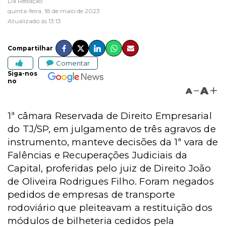
Da Redação
quinta-feira, 18 de maio de 2023
Atualizado às 13:13
Compartilhar
Comentar
Siga-nos
no
A
A
1ª câmara Reservada de Direito Empresarial
do TJ/SP, em julgamento de três agravos de
instrumento, manteve decisões da 1ª vara de
Falências e Recuperações Judiciais da
Capital, proferidas pelo juiz de Direito João
de Oliveira Rodrigues Filho. Foram negados
pedidos de empresas de transporte
rodoviário que pleiteavam a restituição dos
módulos de bilheteria cedidos pela