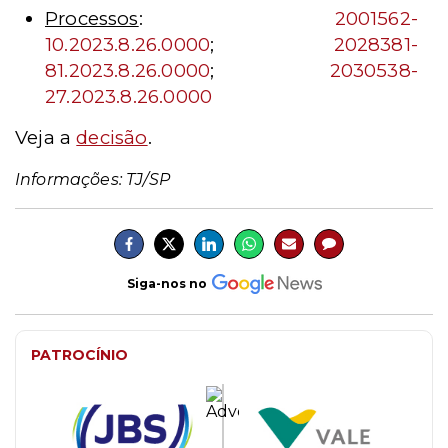
Processos
:
2001562-
10.2023.8.26.0000
;
2028381-
81.2023.8.26.0000
;
2030538-
27.2023.8.26.0000
Veja a
decisão
.
Informações: TJ/SP
Siga-nos no
PATROCÍNIO