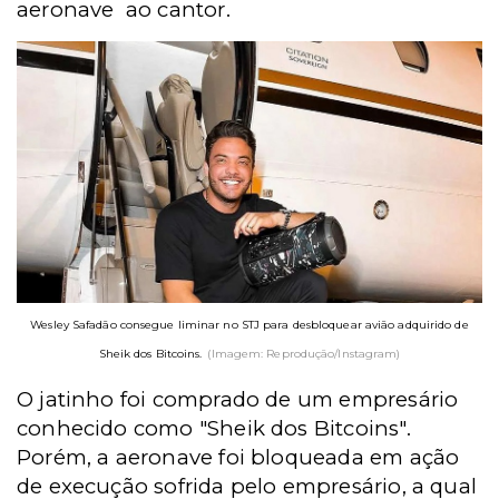
aeronave ao cantor.
Wesley Safadão consegue liminar no STJ para desbloquear avião adquirido de
Sheik dos Bitcoins.
(Imagem: Reprodução/Instagram)
O jatinho foi comprado de um empresário
c
onhecido como "Sheik dos Bitcoins".
Porém, a aeronave
foi bloqueada em ação
de execução
sofrida pelo empresário,
a qual