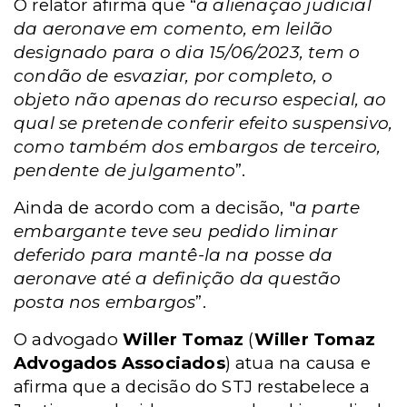
O
relator afirma que “
a alienação judicial
da aeronave em comento, em leilão
designado para o dia 15/06/2023, tem o
condão de esvaziar, por completo, o
objeto não apenas do recurso especial, ao
qual se pretende conferir efeito suspensivo,
como também dos embargos de terceiro,
pendente de julgamento
”.
Ainda de acordo com a decisão, "
a parte
embargante teve seu pedido liminar
deferido para mantê-la na posse da
aeronave até a definição da questão
posta nos embargos
”.
O advogado
Willer Tomaz
(
Willer Tomaz
Advogados Associados
) atua na causa e
afirma que a decisão do STJ restabelece a