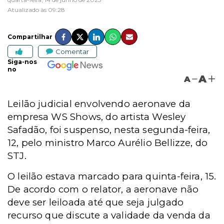
Atualizado às 09:28
Compartilhar
Comentar
Siga-nos
no
A
A
Leilão judicial envolvendo aeronave da
empresa WS Shows, do artista Wesley
Safadão, foi suspenso, nesta segunda-feira,
12, pelo
ministro Marco Aurélio Bellizze, do
STJ
.
O leilão estava marcado para quinta-feira, 15.
De acordo com o relator, a aeronave não
deve ser leiloada até que seja julgado
recurso que discute a validade da venda da