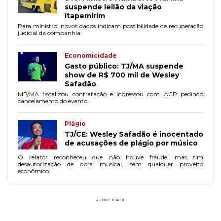
suspende leilão da viação
Itapemirim
Para ministro, novos dados indicam possibilidade de recuperação
judicial da companhia.
Economicidade
Gasto público: TJ/MA suspende
show de R$ 700 mil de Wesley
Safadão
MP/MA fiscalizou contratação e ingressou com ACP pedindo
cancelamento do evento.
Plágio
TJ/CE: Wesley Safadão é inocentado
de acusações de plágio por músico
O relator reconheceu que não houve fraude, mas sim
desautorização de obra musical, sem qualquer proveito
econômico.
PUBLICIDADE