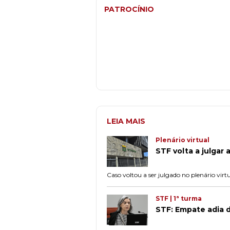
PATROCÍNIO
LEIA MAIS
Plenário virtual
STF volta a julgar 
Caso voltou a ser julgado no plenário virt
STF | 1ª turma
STF: Empate adia 