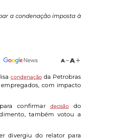
rubar a condenação imposta à
A
A
isa
da Petrobras
condenação
 a empregados, com impacto
 para confirmar
do
decisão
ndimento, também votou a
r divergiu do relator para