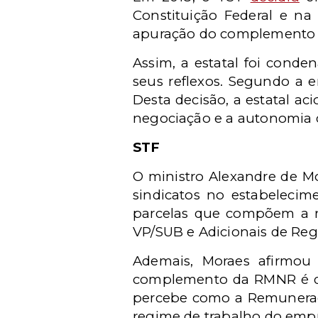
Constituição Federal e na
apuração do complemento 
Assim, a estatal foi con
seus reflexos. Segundo a e
Desta decisão, a estatal a
negociação e a autonomia d
STF
O ministro Alexandre de Mo
sindicatos no estabelecim
parcelas que compõem a re
VP/SUB e Adicionais de Re
Ademais, Moraes afirmou 
complemento da RMNR é d
percebe como a Remuneração
regime de trabalho do emp