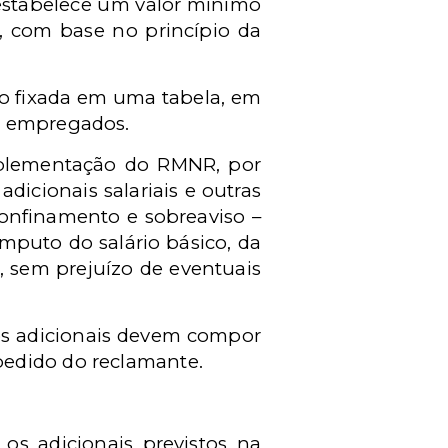
a estabelece um valor mínimo
, com base no princípio da
do fixada em uma tabela, em
s empregados.
omplementação do RMNR, por
adicionais salariais e outras
confinamento e sobreaviso –
mputo do salário básico, da
, sem prejuízo de eventuais
os adicionais devem compor
pedido do reclamante.
os adicionais previstos na