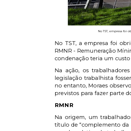
No TST, empresa foi o
No TST, a empresa foi obr
RMNR - Remuneração Mínima
condenação teria um custo 
Na ação, os trabalhador
legislação trabalhista fo
no entanto, Moraes observo
previstos para fazer parte 
RMNR
Na origem, um trabalhador
título de “complemento da