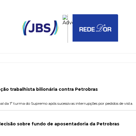
ação trabalhista bilionária contra Petrobras
ual da 1ª turma do Supremo após sucessivas interrupções por pedidos de vista.
decisão sobre fundo de aposentadoria da Petrobras