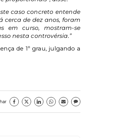
este caso concreto entende
á cerca de dez anos, foram
es em curso, mostram-se
sso nesta controvérsia.”
ença de 1º grau, julgando a
har