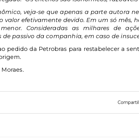
nômico, veja-se que apenas a parte autora n
do valor efetivamente devido. Em um só mês, h
 menor. Consideradas as milhares de açõ
s de passivo da companhia, em caso de insuce
ao pedido da Petrobras para restabelecer a sent
origem.
 Moraes.
Compartil