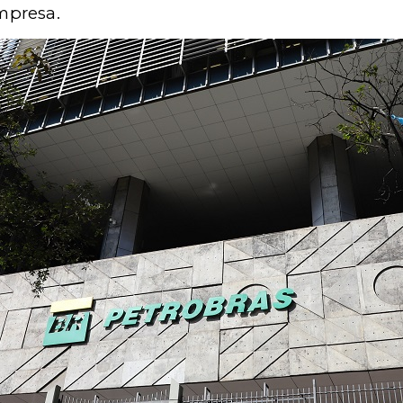
mpresa.