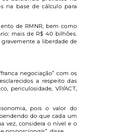
os na base de cálculo para
lemento de RMNR, bem como
rio: mais de R$ 40 bilhões.
u gravemente a liberdade de
 “franca negociação” com os
sclarecidos a respeito das
o, periculosidade, VP/ACT,
isonomia, pois o valor do
ependendo do que cada um
 vez, considera o nível e o
 e proporcionais”
, disse.