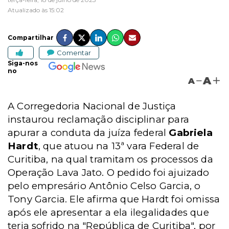
Atualizado às 15:02
Compartilhar
Comentar
Siga-nos
no
A
A
A Corregedoria Nacional de Justiça
instaurou reclamação disciplinar para
apurar a conduta da juíza federal
Gabriela
Hardt
, que atuou na 13ª vara Federal de
Curitiba, na qual tramitam os processos da
Operação Lava Jato. O pedido foi ajuizado
pelo empresário Antônio Celso Garcia, o
Tony Garcia. Ele afirma que Hardt foi omissa
após ele apresentar a ela ilegalidades que
teria sofrido na "República de Curitiba", por