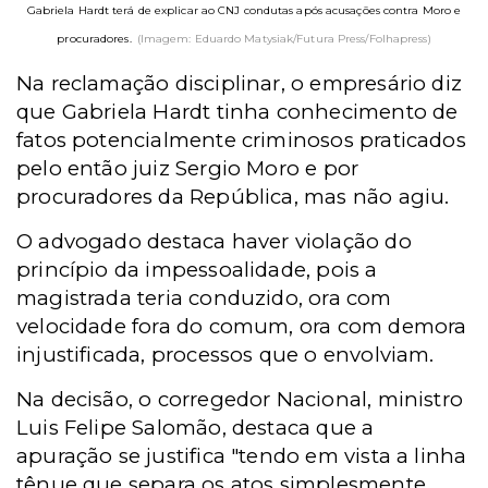
Gabriela Hardt terá de explicar ao CNJ condutas após acusações contra Moro e
procuradores.
(Imagem: Eduardo Matysiak/Futura Press/Folhapress)
Na reclamação disciplinar, o empresário diz
que Gabriela Hardt tinha conhecimento de
fatos potencialmente criminosos praticados
pelo então juiz Sergio Moro e por
procuradores da República, mas não agiu.
O advogado destaca haver violação do
princípio da impessoalidade, pois a
magistrada teria conduzido, ora com
velocidade fora do comum, ora com demora
injustificada, processos que o envolviam.
Na decisão, o corregedor Nacional, ministro
Luis Felipe Salomão, destaca que a
apuração se justifica "tendo em vista a linha
tênue que separa os atos simplesmente