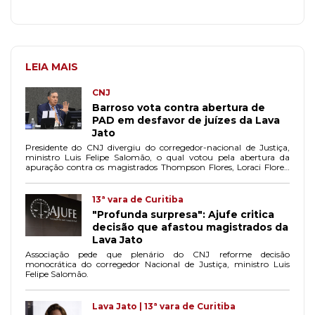
LEIA MAIS
CNJ
Barroso vota contra abertura de
PAD em desfavor de juízes da Lava
Jato
Presidente do CNJ divergiu do corregedor-nacional de Justiça,
ministro Luis Felipe Salomão, o qual votou pela abertura da
apuração contra os magistrados Thompson Flores, Loraci Flores,
Danilo Pereira e Gabriela Hardt.
13ª vara de Curitiba
"Profunda surpresa": Ajufe critica
decisão que afastou magistrados da
Lava Jato
Associação pede que plenário do CNJ reforme decisão
monocrática do corregedor Nacional de Justiça, ministro Luis
Felipe Salomão.
Lava Jato | 13ª vara de Curitiba