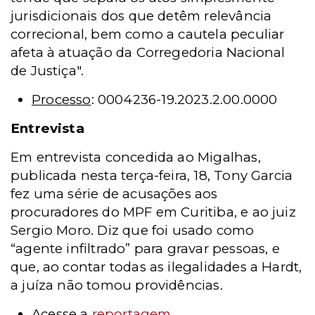
jurisdicionais dos que detêm relevância
correcional, bem como a cautela peculiar
afeta à atuação da Corregedoria Nacional
de Justiça".
Processo
: 0004236-19.2023.2.00.0000
Entrevista
Em entrevista concedida ao Migalhas,
publicada nesta terça-feira, 18, Tony Garcia
fez uma série de acusações aos
procuradores do MPF em Curitiba, e ao juiz
Sergio Moro. Diz que foi usado como
“agente infiltrado” para gravar pessoas, e
que, ao contar todas as ilegalidades a Hardt,
a juíza não tomou providências.
Acesse a
reportagem
.