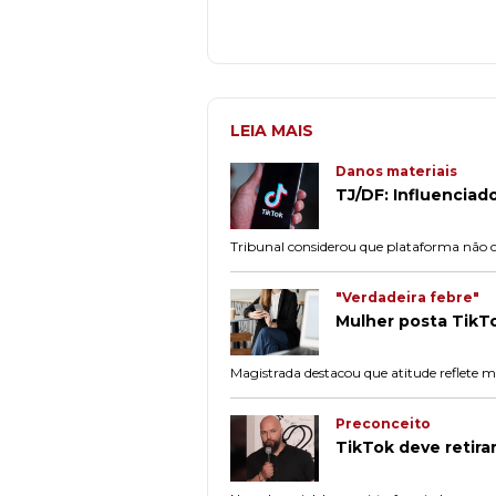
LEIA MAIS
Danos materiais
TJ/DF: Influencia
Tribunal considerou que plataforma não c
"Verdadeira febre"
Mulher posta TikTo
Magistrada destacou que atitude reflete m
Preconceito
TikTok deve retir