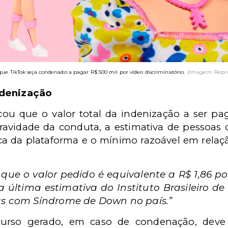
e TikTok seja condenado a pagar R$ 500 mil por vídeo discriminatório.
(Imagem: Repro
ndenização
ou que o valor total da indenização a ser 
ravidade da conduta, a estimativa de pesso
ca da plataforma e o mínimo razoável em relaç
r que o valor pedido é equivalente a R$ 1,86 
ltima estimativa do Instituto Brasileiro de 
as com Síndrome de Down no país.”
curso gerado, em caso de condenação, deve 