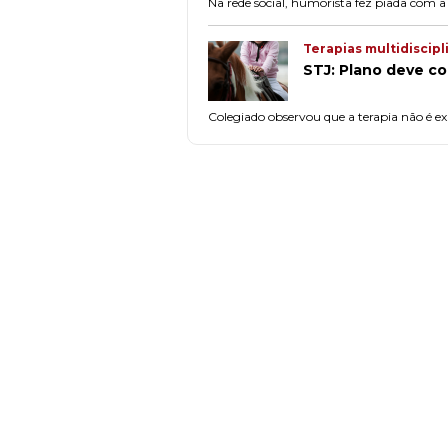
Na rede social, humorista fez piada com 
Terapias multidiscipl
STJ: Plano deve co
Colegiado observou que a terapia não é exp