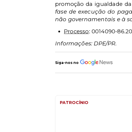
promoção da igualdade da
fase de execução do pag
não governamentais e à so
Processo
: 0014090-86.20
Informações: DPE/PR.
Siga-nos no
PATROCÍNIO