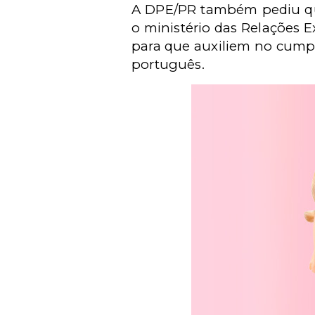
A DPE/PR também pediu que
o ministério das Relações E
para que auxiliem no cumpr
português.