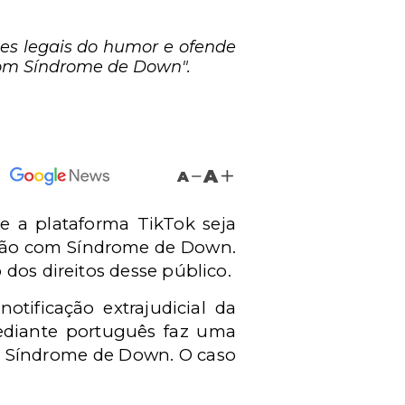
tes legais do humor e ofende
com Síndrome de Down".
A
A
e a plataforma TikTok seja
ação com Síndrome de Down.
dos direitos desse público.
tificação extrajudicial da
mediante português faz uma
m Síndrome de Down. O caso