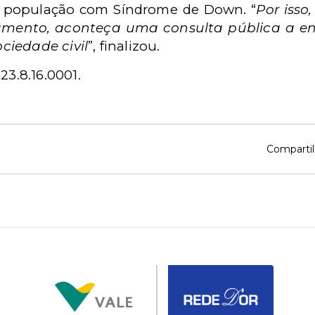
 população com Síndrome de Down. “
Por iss
amento, aconteça uma consulta pública a en
ciedade civil
”, finalizou.
23.8.16.0001
.
Compartil