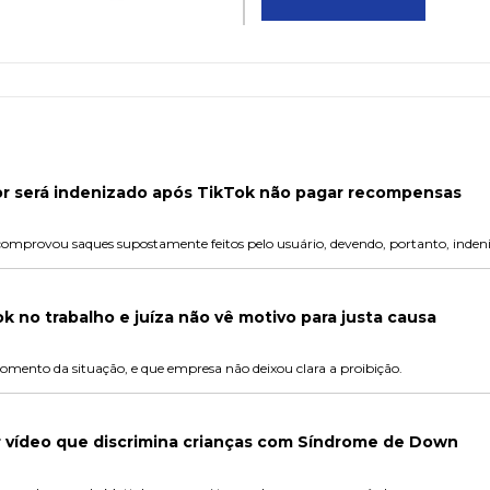
dor será indenizado após TikTok não pagar recompensas
omprovou saques supostamente feitos pelo usuário, devendo, portanto, indeni
k no trabalho e juíza não vê motivo para justa causa
omento da situação, e que empresa não deixou clara a proibição.
ar vídeo que discrimina crianças com Síndrome de Down