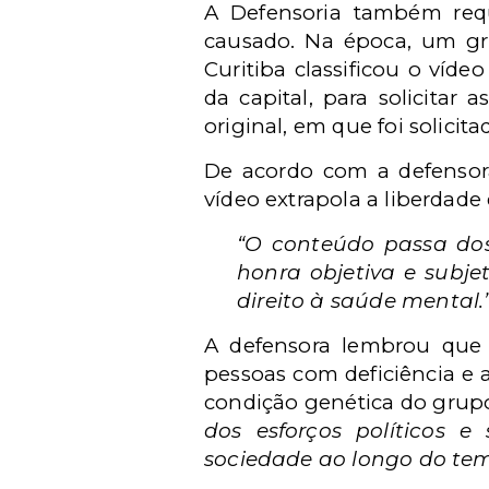
A Defensoria também req
causado. Na época, um g
Curitiba classificou o víde
da capital, para solicitar 
original, em que foi solici
De acordo com a defensora
vídeo extrapola a liberdade
“O conteúdo passa dos
honra objetiva e sub
direito à saúde mental.
A defensora lembrou que 
pessoas com deficiência e a
condição genética do grupo
dos esforços políticos e
sociedade ao longo do te