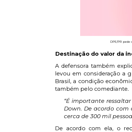
DPE/PR pede qu
Destinação do valor da i
A defensora também explic
levou em consideração a g
Brasil, a condição econômi
também pelo comediante.
“É importante ressalta
Down. De acordo com a ú
cerca de 300 mil pesso
De acordo com ela, o re