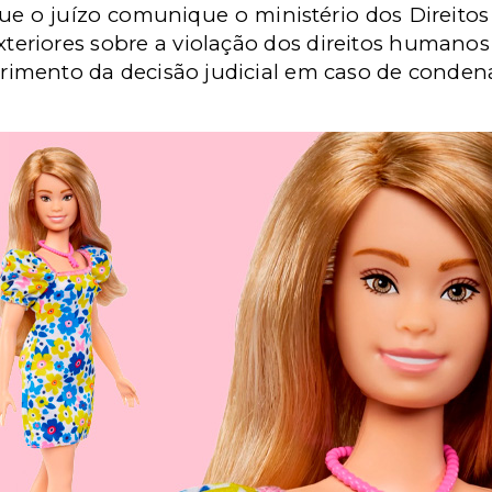
 o juízo comunique o ministério dos Direito
xteriores sobre a violação dos direitos humano
imento da decisão judicial em caso de conden