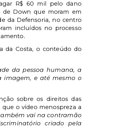
agar R$ 60 mil pelo dano
ome de Down que moram em
ede da Defensoria, no centro
 foram incluídos no processo
ditamento.
ra da Costa, o conteúdo do
dade da pessoa humana, a
 a imagem, e até mesmo o
ção sobre os direitos das
nda que o vídeo menospreza a
 também vai na contramão
scriminatório criado pela