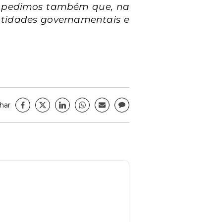
o, pedimos também que, na
tidades governamentais e
har