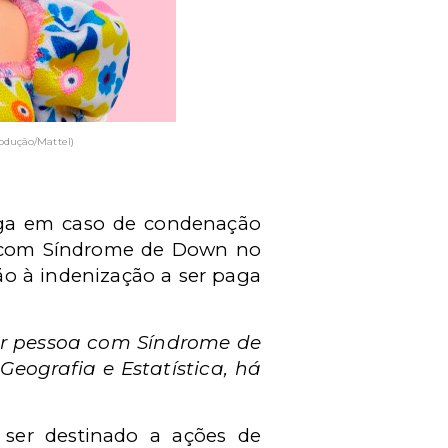
dução/Mattel)
paga em caso de condenação
as com Síndrome de Down no
ão à indenização a ser paga
por pessoa com Síndrome de
Geografia e Estatística, há
ser destinado a ações de