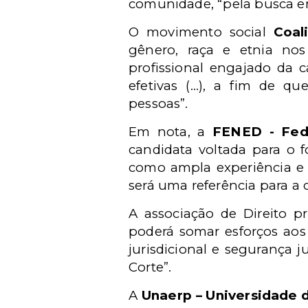
comunidade, “pela busca em
O movimento social
Coal
gênero, raça e etnia no
profissional engajado da 
efetivas (...), a fim de 
pessoas”.
Em nota, a
FENED - Fede
candidata voltada para o f
como ampla experiência e 
será uma referência para a 
A associação de Direito p
poderá somar esforços aos 
jurisdicional e segurança 
Corte”.
A
Unaerp – Universidade 