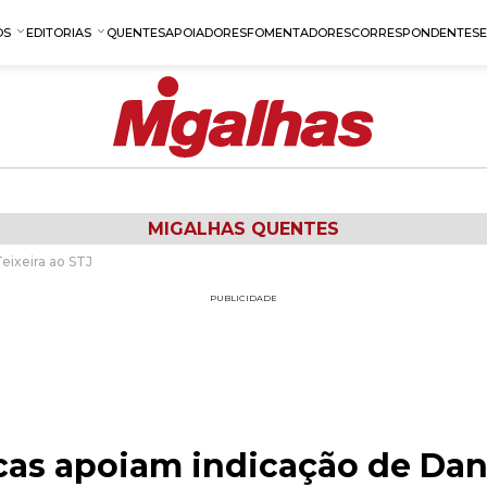
OS
EDITORIAS
QUENTES
APOIADORES
FOMENTADORES
CORRESPONDENTES
MIGALHAS QUENTES
eixeira ao STJ
PUBLICIDADE
cas apoiam indicação de Dani