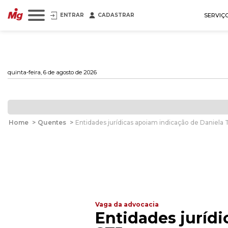
ENTRAR
CADASTRAR
SERVIÇ
quinta-feira, 6 de agosto de 2026
Home
>
Quentes
>
Entidades jurídicas apoiam indicação de Daniela T
Vaga da advocacia
Entidades jurídi