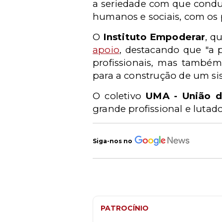
a seriedade com que conduz 
humanos e sociais, com os p
O
Instituto Empoderar
, q
apoio
, destacando que "a
p
profissionais, mas também
para a construção de um si
O coletivo
UMA - União 
grande profissional e lutad
Siga-nos no
PATROCÍNIO