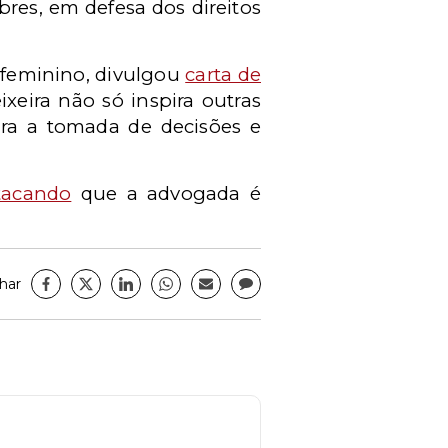
bres, em defesa dos direitos
feminino, divulgou
carta de
xeira não só inspira outras
ara a tomada de decisões e
tacando
que a advogada é
har