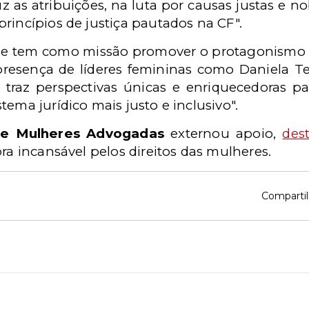
as atribuições, na luta por causas justas e no
rincípios de justiça pautados na CF".
ue tem como missão promover o protagonismo 
resença de líderes femininas como Daniela Tei
 traz
perspectivas únicas e enriquecedoras p
stema jurídico mais
justo e inclusivo".
de Mulheres Advogadas
externou apoio,
des
ora incansável pelos direitos das mulheres.
Compartil