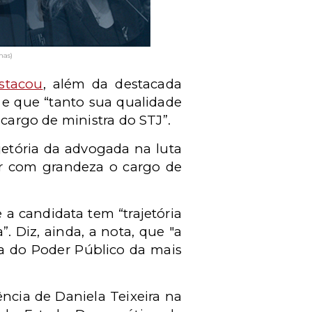
has)
stacou
, além da destacada
, e que “tanto sua qualidade
 cargo de ministra do STJ”.
jetória da advogada na luta
cer com grandeza o cargo de
a candidata tem “trajetória
 Diz, ainda, a nota, que "a
a do Poder Público da mais
ência de Daniela Teixeira na