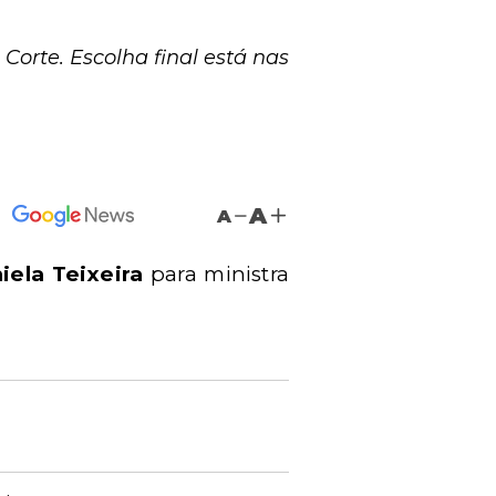
orte. Escolha final está nas
A
A
iela Teixeira
para ministra