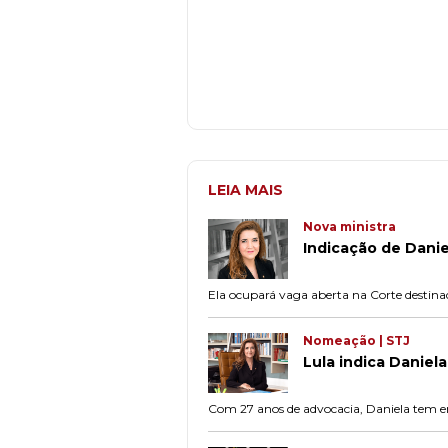
LEIA MAIS
Nova ministra
Indicação de Danie
Ela ocupará vaga aberta na Corte destin
Nomeação | STJ
Lula indica Daniela
Com 27 anos de advocacia, Daniela tem em 