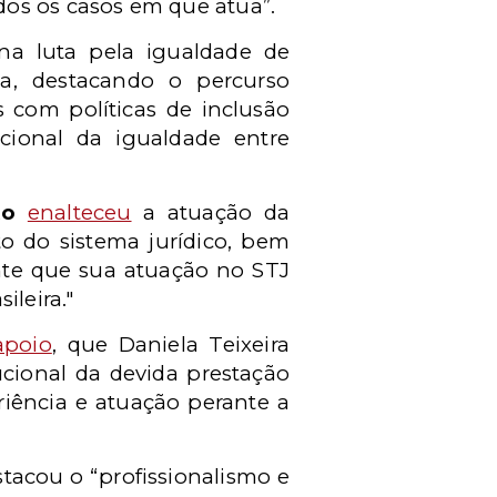
dos os casos em que atua”.
na luta pela igualdade de
a, destacando o percurso
 com políticas de inclusão
ucional da igualdade entre
to
enalteceu
a atuação da
to do sistema jurídico, bem
nte que sua atuação no STJ
ileira."
apoio
, que Daniela Teixeira
ucional da devida prestação
riência e atuação perante a
tacou o “profissionalismo e