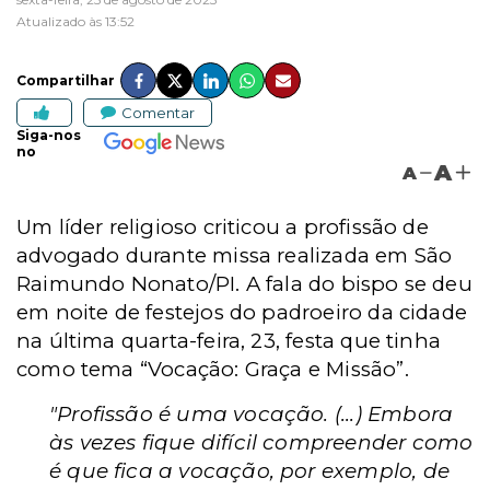
Atualizado às 13:52
Compartilhar
Comentar
Siga-nos
no
A
A
Um líder religioso criticou a profissão de
advogado durante missa realizada em São
Raimundo Nonato/PI. A fala do bispo se deu
em noite de festejos do padroeiro da cidade
na última quarta-feira, 23, festa que tinha
como tema “Vocação: Graça e Missão”.
"Profissão é uma vocação. (...) Embora
às vezes fique difícil compreender como
é que fica a vocação, por exemplo, de