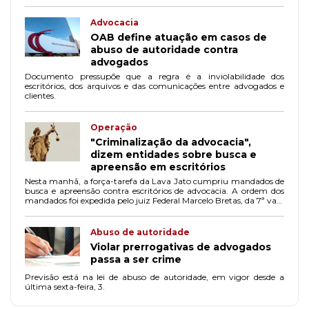
Advocacia
OAB define atuação em casos de
abuso de autoridade contra
advogados
Documento pressupõe que a regra é a inviolabilidade dos
escritórios, dos arquivos e das comunicações entre advogados e
clientes.
Operação
"Criminalização da advocacia",
dizem entidades sobre busca e
apreensão em escritórios
Nesta manhã, a força-tarefa da Lava Jato cumpriu mandados de
busca e apreensão contra escritórios de advocacia. A ordem dos
mandados foi expedida pelo juiz Federal Marcelo Bretas, da 7ª vara
Federal Criminal do Rio de Janeiro.
Abuso de autoridade
Violar prerrogativas de advogados
passa a ser crime
Previsão está na lei de abuso de autoridade, em vigor desde a
última sexta-feira, 3.