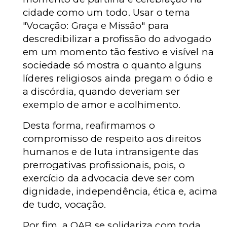
cidade como um todo. Usar o tema
"Vocação: Graça e Missão" para
descredibilizar a profissão do advogado
em um momento tão festivo e visível na
sociedade só mostra o quanto alguns
líderes religiosos ainda pregam o ódio e
a discórdia, quando deveriam ser
exemplo de amor e acolhimento.
Desta forma, reafirmamos o
compromisso de respeito aos direitos
humanos e de luta intransigente das
prerrogativas profissionais, pois, o
exercício da advocacia deve ser com
dignidade, independência, ética e, acima
de tudo, vocação.
Por fim, a OAB se solidariza com toda