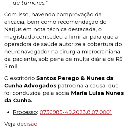
de tumores."
Com isso, havendo comprovação da
eficácia, bem como recomendação do
Natjus em nota técnica destacada, o
magistrado concedeu a liminar para que a
operadora de saúde autorize a cobertura do
neuronavegador na cirurgia microcraniana
da paciente, sob pena de multa diária de R$
5 mil.
O escritório
Santos Perego & Nunes da
Cunha Advogados
patrocina a causa, que
foi conduzida pela sócia
Maria Luisa Nunes
da Cunha.
Processo
:
0736985-49.2023.8.07.0001
Veja
decisão
.