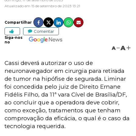
Atualizado em 15 de setembro de 2023 13:21
Compartilhar
Comentar
Siga-nos
no
A
A
Cassi deverá autorizar o uso de
neuronavegador em cirurgia para retirada
de tumor na hipófise de segurada. Liminar
foi concedida pelo juiz de Direito Ernane
Fidélis Filho, da 11ª vara Cível de Brasília/DF,
ao concluir que
a operadora deve cobrir,
como exceção, tratamentos que tenham
comprovação da eficácia, o qual é o caso da
tecnologia requerida.