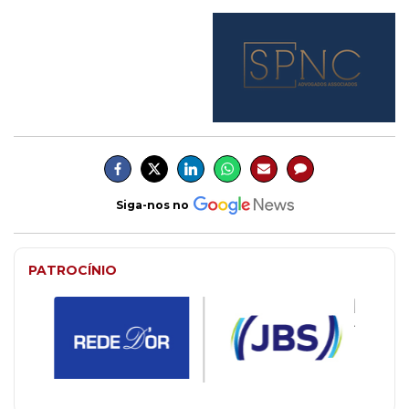
Siga-nos no
PATROCÍNIO