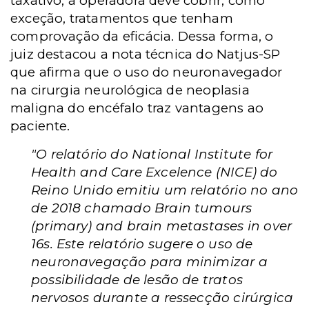
taxativo, a operadora deve cobrir, como
exceção, tratamentos que tenham
comprovação da eficácia.
Dessa forma, o
juiz destacou a nota técnica do Natjus-SP
que afirma que o uso do neuronavegador
na cirurgia neurológica de neoplasia
maligna do encéfalo traz vantagens ao
paciente.
"O relatório do National Institute for
Health and Care Excelence (NICE) do
Reino Unido emitiu um
relatório no ano
de 2018 chamado Brain tumours
(primary) and brain metastases in over
16s. Este relatório
sugere o uso de
neuronavegação para minimizar a
possibilidade de lesão de tratos
nervosos durante a
ressecção cirúrgica