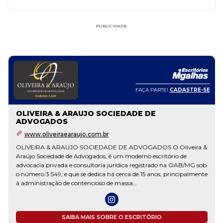
PUBLICIDADE
FAÇA PARTE!
CADASTRE-SE
OLIVEIRA & ARAUJO SOCIEDADE DE
ADVOGADOS
www.oliveiraearaujo.com.br
OLIVEIRA & ARAUJO SOCIEDADE DE ADVOGADOS O Oliveira &
Araújo Sociedade de Advogados, é um moderno escritório de
advocacia privada e consultoria jurídica registrado na OAB/MG sob
o número 3.549, e que se dedica há cerca de 15 anos, principalmente
à administração de contencioso de massa...
SAIBA MAIS SOBRE O ESCRITÓRIO