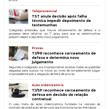
Telepresencial
TST anula decisão após falha
técnica impedir depoimento de
testemunhas
Colegiado entendeu que houve cerceamento de defesa, e o
processo deve retornar ao 1º grau para que as testemunhas
possam depor e seja feito novo julgamento.
Provas
TJ/PR reconhece cerceamento de
defesa e determina novo
julgamento
Segundo o colegiado, era imprescindível analisar todas as questões
alegadas pela autora na inicial ao invés de simplesmente julgar
improcedente sob a alegação de falta de provas.
Ação indenizatória
TJ/SP reconhece cerceamento de
defesa em decisão de relação
contratual
O caso trata de ação indenizatória fundada na rescisão de
contrato de prestação de serviços aos funcionários da Petrobras.