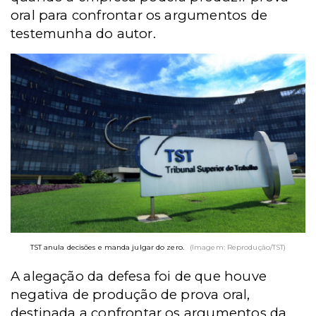
oral para confrontar os argumentos de
testemunha do autor.
TST anula decisões e manda julgar do zero.
(Imagem: Reprodução/TST)
A alegação da defesa foi de que houve
negativa de produção de prova oral,
destinada a confrontar os argumentos da