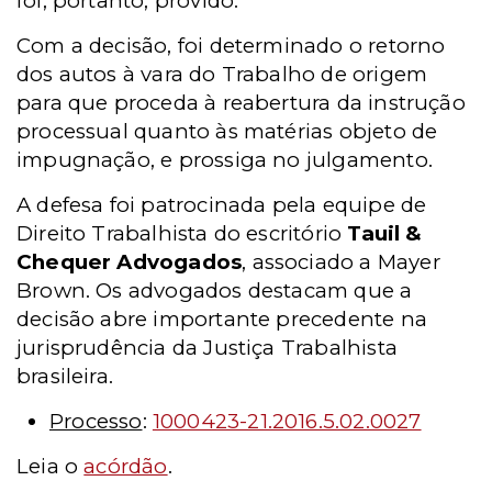
foi, portanto, provido.
Com a decisão, foi determinado o retorno
dos autos à vara do Trabalho de origem
para que proceda à reabertura da instrução
processual quanto às matérias objeto de
impugnação, e prossiga no julgamento.
A defesa foi patrocinada pela equipe de
Direito Trabalhista do escritório
Tauil &
Chequer Advogados
, associado a Mayer
Brown. Os advogados destacam que a
decisão abre importante precedente na
jurisprudência da Justiça Trabalhista
brasileira.
Processo
:
1000423-21.2016.5.02.0027
Leia o
acórdão
.