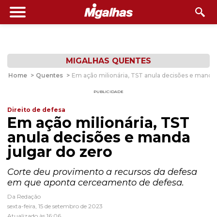
MIGALHAS QUENTES
Home
>
Quentes
>
Em ação milionária, TST anula decisões e manda 
PUBLICIDADE
Direito de defesa
Em ação milionária, TST
anula decisões e manda
julgar do zero
Corte deu provimento a recursos da defesa
em que aponta cerceamento de defesa.
Da Redação
sexta-feira, 15 de setembro de 2023
Atualizado às 16:06