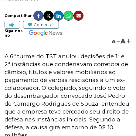
Compartilhar
Comentar
Siga-nos
no
A
A
A 6ª turma do TST anulou decisões de 1ª e
2ª instâncias que condenavam corretora de
câmbio, títulos e valores mobiliários ao
pagamento de verbas rescisórias a um ex-
colaborador. O colegiado, seguindo o voto
do desembargador convocado José Pedro
de Camargo Rodrigues de Souza, entendeu
que a empresa teve cerceado seu direito de
defesa nas instâncias iniciais. Segundo a
defesa, a causa gira em torno de R$ 10
milhões.