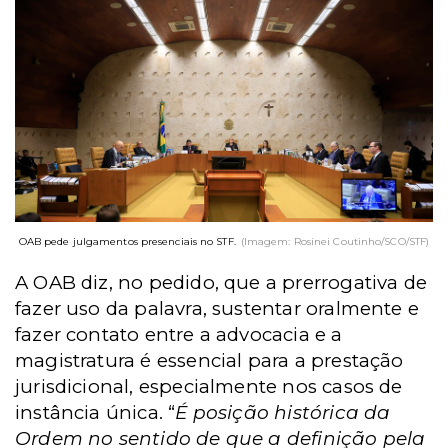
OAB pede julgamentos presenciais no STF.
(Imagem: Rosinei Coutinho/SCO/STF)
A OAB diz, no pedido, que a prerrogativa de
fazer uso da palavra, sustentar oralmente e
fazer contato entre a advocacia e a
magistratura é essencial para a prestação
jurisdicional, especialmente nos casos de
instância única. “
É posição histórica da
Ordem no sentido de que a definição pela