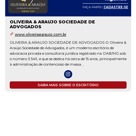
FAÇA PARTE!
CADASTRE-SE
OLIVEIRA & ARAUJO SOCIEDADE DE
ADVOGADOS
www.oliveiraearaujo.com.br
OLIVEIRA & ARAUJO SOCIEDADE DE ADVOGADOS O Oliveira &
Araújo Sociedade de Advogados, é um moderno escritório de
advocacia privada e consultoria jurídica registrado na OAB/MG sob
o número 3.549, e que se dedica há cerca de 15 anos, principalmente
à administração de contencioso de massa...
SAIBA MAIS SOBRE O ESCRITÓRIO