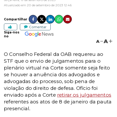
Atualizado em 20 de setembro de 2023 12:46
Compartilhar
Comentar
Siga-nos
no
A
A
O Conselho Federal da OAB requereu ao
STF que o envio de julgamentos para o
plenário virtual na Corte somente seja feito
se houver a anuência dos advogados e
advogadas do processo, sob pena de
violação do direito de defesa. Ofício foi
enviado após a Corte
retirar os julgamentos
referentes aos atos de 8 de janeiro da pauta
presencial.