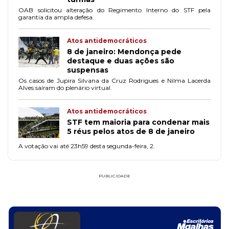
OAB solicitou alteração do Regimento Interno do STF pela
garantia da ampla defesa.
Atos antidemocráticos
8 de janeiro: Mendonça pede
destaque e duas ações são
suspensas
Os casos de Jupira Silvana da Cruz Rodrigues e Nilma Lacerda
Alves saíram do plenário virtual.
Atos antidemocráticos
STF tem maioria para condenar mais
5 réus pelos atos de 8 de janeiro
A votação vai até 23h59 desta segunda-feira, 2.
PUBLICIDADE