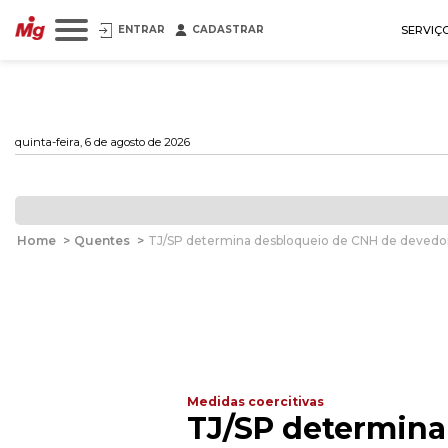
ENTRAR
CADASTRAR
SERVIÇ
quinta-feira, 6 de agosto de 2026
Home
>
Quentes
>
TJ/SP determina desbloqueio de CNH de devedo
Medidas coercitivas
TJ/SP determina