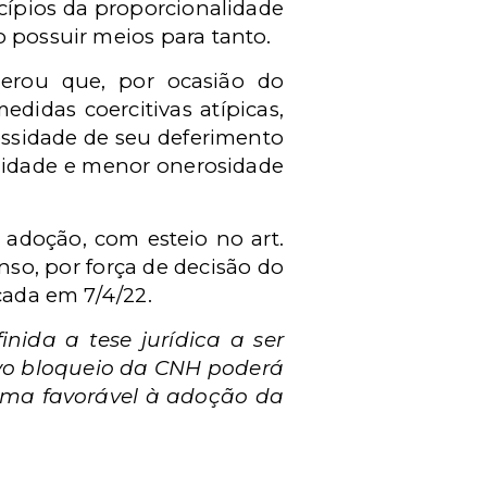
cípios da proporcionalidade
o possuir meios para tanto.
derou que, por ocasião do
didas coercitivas atípicas,
essidade de seu deferimento
alidade e menor onerosidade
adoção, com esteio no art.
nso, por força de decisão do
cada em 7/4/22.
nida a tese jurídica a ser
ovo bloqueio da CNH poderá
orma favorável à adoção da