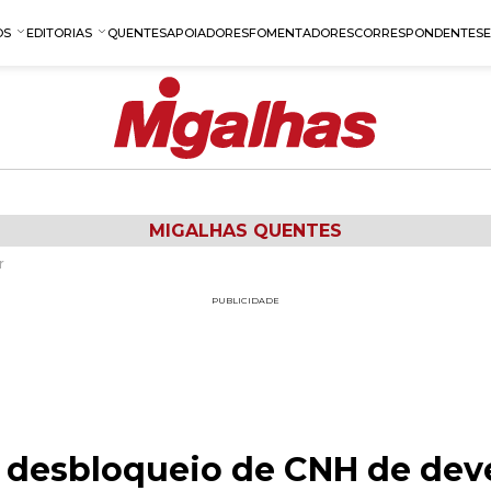
OS
EDITORIAS
QUENTES
APOIADORES
FOMENTADORES
CORRESPONDENTES
MIGALHAS QUENTES
r
PUBLICIDADE
 desbloqueio de CNH de dev