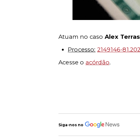
Atuam no caso
Alex Terras
Processo:
2149146-81.20
Acesse o
acórdão
.
Siga-nos no