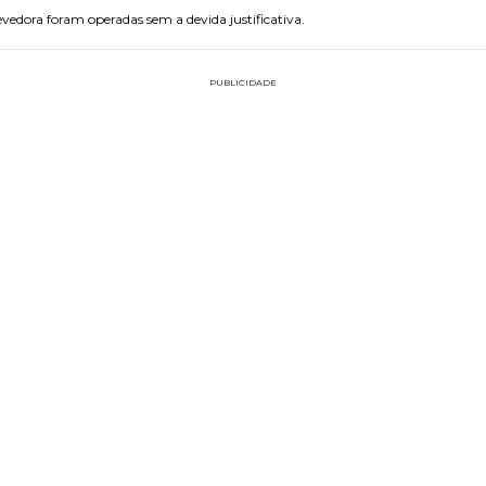
evedora foram operadas sem a devida justificativa.
PUBLICIDADE