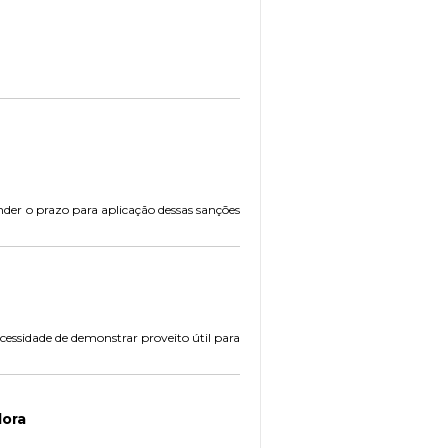
nder o prazo para aplicação dessas sanções
cessidade de demonstrar proveito útil para
dora