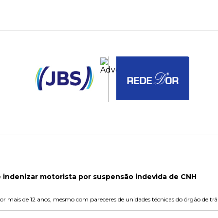
e indenizar motorista por suspensão indevida de CNH
o por mais de 12 anos, mesmo com pareceres de unidades técnicas do órgão de tr