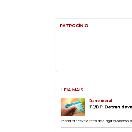
PATROCÍNIO
LEIA MAIS
Dano moral
TJ/DF: Detran dev
Motorista teve direito de dirigir suspens