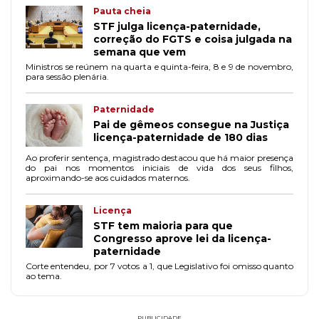
Pauta cheia
STF julga licença-paternidade,
correção do FGTS e coisa julgada na
semana que vem
Ministros se reúnem na quarta e quinta-feira, 8 e 9 de novembro,
para sessão plenária.
Paternidade
Pai de gêmeos consegue na Justiça
licença-paternidade de 180 dias
Ao proferir sentença, magistrado destacou que há maior presença
do pai nos momentos iniciais de vida dos seus filhos,
aproximando-se aos cuidados maternos.
Licença
STF tem maioria para que
Congresso aprove lei da licença-
paternidade
Corte entendeu, por 7 votos a 1, que Legislativo foi omisso quanto
ao tema.
PUBLICIDADE