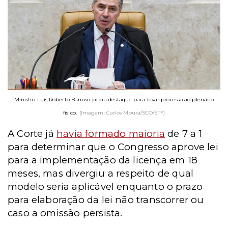
Ministro Luís Roberto Barroso pediu destaque para levar processo ao plenário
físico.
(Imagem: Carlos Moura/SCO/STF)
A Corte já
havia formado maioria
de 7 a 1
para determinar que o Congresso aprove lei
para a implementação da licença em 18
meses, mas divergiu a respeito de qual
modelo seria aplicável enquanto o prazo
para elaboração da lei não transcorrer ou
caso a omissão persista.