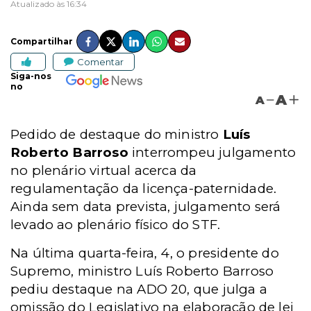
Atualizado às 16:34
Compartilhar
Comentar
Siga-nos
no
A
A
Pedido de destaque do ministro
Luís
Roberto Barroso
interrompeu julgamento
no plenário virtual acerca da
regulamentação da licença-paternidade.
Ainda sem data prevista, julgamento será
levado ao plenário físico do STF.
Na última quarta-feira, 4, o presidente do
Supremo, ministro Luís Roberto Barroso
pediu destaque na ADO 20, que julga a
omissão do Legislativo na elaboração de lei