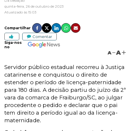
Da Redação
quinta-feira, 26 de outubro de 2023
Atualizado às 15:03
Compartilhar
Comentar
Siga-nos
no
A
A
Servidor público estadual recorreu à Justiça
catarinense e conquistou o direito de
estender o período de licença-paternidade
para 180 dias.
A decisão partiu do juízo da 2ª
vara da comarca de Fraiburgo/SC, ao julgar
procedente o pedido e declarar que o pai
tem direito a período igual ao da licença-
maternidade.