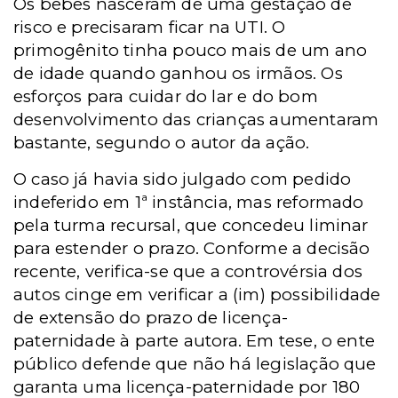
Os bebês nasceram de uma gestação de
risco e precisaram ficar na UTI. O
primogênito tinha pouco mais de um ano
de idade quando ganhou os irmãos. Os
esforços para cuidar do lar e do bom
desenvolvimento das crianças aumentaram
bastante, segundo o autor da ação.
O caso já havia sido julgado com pedido
indeferido em 1ª instância, mas reformado
pela turma recursal, que concedeu liminar
para estender o prazo. Conforme a decisão
recente, verifica-se que a controvérsia dos
autos cinge em verificar a (im) possibilidade
de extensão do prazo de licença-
paternidade à parte autora. Em tese, o ente
público defende que não há legislação que
garanta uma licença-paternidade por 180