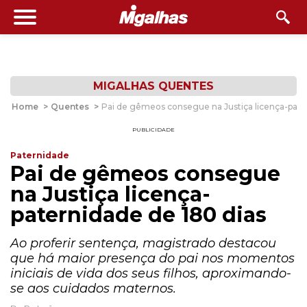
MIGALHAS QUENTES
Home
>
Quentes
>
Pai de gêmeos consegue na Justiça licença-pate
PUBLICIDADE
Paternidade
Pai de gêmeos consegue
na Justiça licença-
paternidade de 180 dias
Ao proferir sentença, magistrado destacou
que há maior presença do pai nos momentos
iniciais de vida dos seus filhos, aproximando-
se aos cuidados maternos.