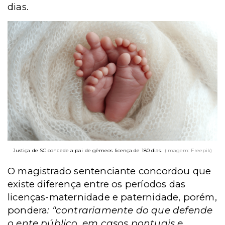
dias.
Justiça de SC concede a pai de gêmeos licença de 180 dias.
(Imagem: Freepik)
O magistrado sentenciante concordou que
existe diferença entre os períodos das
licenças-maternidade e paternidade, porém,
pondera
: “contrariamente do que defende
o ente público, em casos pontuais e