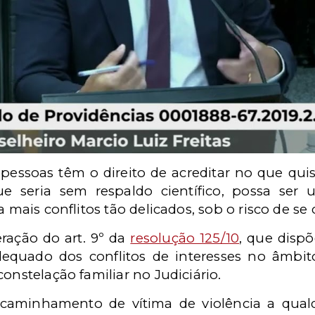
pessoas têm o direito de acreditar no que qu
ue seria sem respaldo científico, possa ser u
a mais conflitos tão delicados, sob o risco de s
eração do art. 9º da
resolução 125/10
, que dispõ
equado dos conflitos de interesses no âmbito
onstelação familiar no Judiciário.
ncaminhamento de vítima de violência a qual