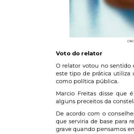
CNJ 
Voto do relator
O relator votou no sentido 
este tipo de prática utili
como política pública.
Marcio Freitas disse que é
alguns preceitos da constel
De acordo com o conselheir
que serviria de base para 
grave quando pensamos em 