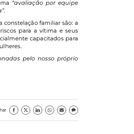
a uma
“avaliação por equipe
a”.
 constelação familiar são: a
riscos para a vítima e seus
pecialmente capacitados para
ulheres.
ionadas pelo nosso próprio
har