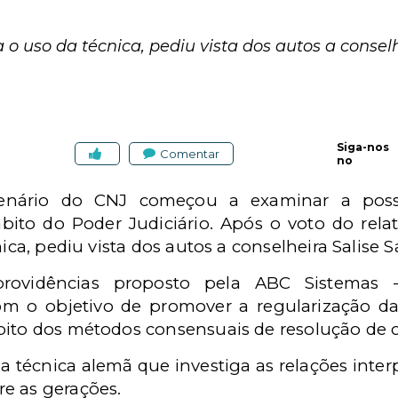
a o uso da técnica, pediu vista dos autos a conse
Siga-nos
Comentar
no
 plenário do CNJ começou a examinar a possi
bito do Poder Judiciário. Após o voto do relat
nica, pediu vista dos autos a conselheira Salise
rovidências proposto pela ABC Sistemas - 
om o objetivo de promover a regularização da
bito dos métodos consensuais de resolução de co
a técnica alemã que investiga as relações interp
e as gerações.