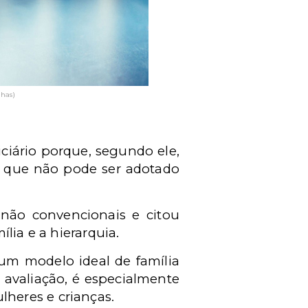
has)
iciário porque, segundo ele,
no que não pode ser adotado
s não convencionais e citou
lia e a hierarquia.
 um modelo ideal de família
 avaliação, é especialmente
heres e crianças.