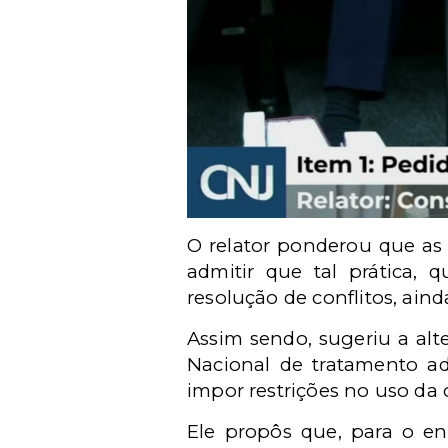
O relator ponderou que as 
admitir que tal prática, q
resolução de conflitos, aind
Assim sendo, sugeriu a alt
Nacional de tratamento ad
impor restrições no uso da c
Ele propôs que, para o e