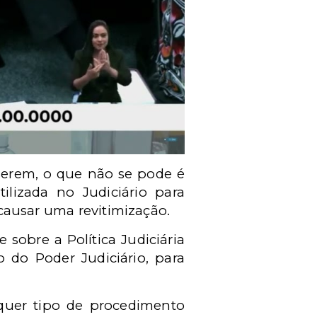
iserem, o que não se pode é
tilizada no Judiciário para
e causar uma revitimização.
e sobre a Política Judiciária
 do Poder Judiciário, para
quer tipo de procedimento