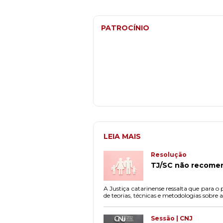
PATROCÍNIO
LEIA MAIS
Resolução
TJ/SC não recomend
A Justiça catarinense ressalta que para o
de teorias, técnicas e metodologias sobre a
Sessão | CNJ