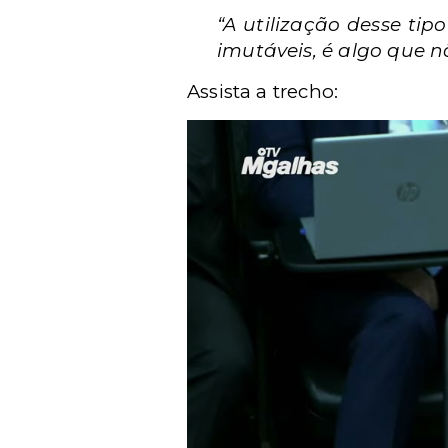
“A utilização desse tip
imutáveis, é algo que n
Assista a trecho: