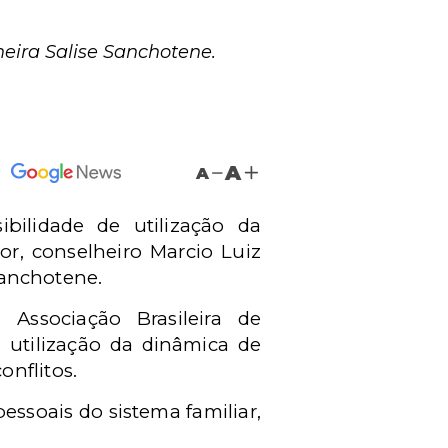
lheira Salise Sanchotene.
A
A
bilidade de utilização da
or, conselheiro Marcio Luiz
 Sanchotene.
Associação Brasileira de
 utilização da dinâmica de
nflitos.
essoais do sistema familiar,