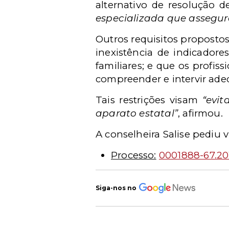
alternativo de resolução d
especializada que assegure
Outros requisitos propostos
inexistência de indicadore
familiares; e que os profis
compreender e intervir ade
Tais restrições visam
“evit
aparato estatal”
, afirmou.
A conselheira Salise pediu 
Processo:
0001888-67.20
Siga-nos no