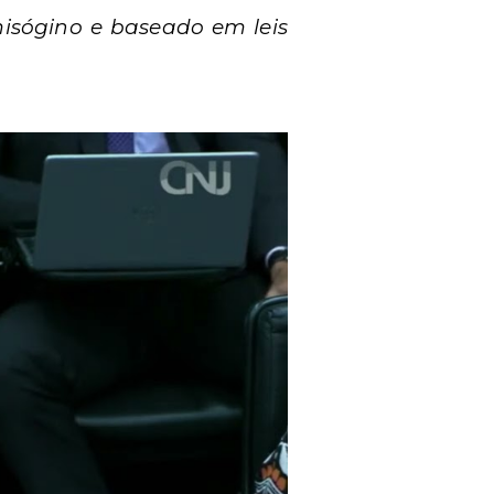
 misógino e baseado em leis