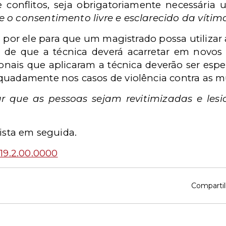
e conflitos, seja obrigatoriamente necessári
 o consentimento livre e esclarecido da vítim
 por ele para que um magistrado possa utilizar a
s de que a técnica deverá acarretar em novos 
sionais que aplicaram a técnica deverão ser es
quadamente nos casos de violência contra as m
ar que as pessoas sejam revitimizadas e les
vista em seguida.
19.2.00.0000
Compartil