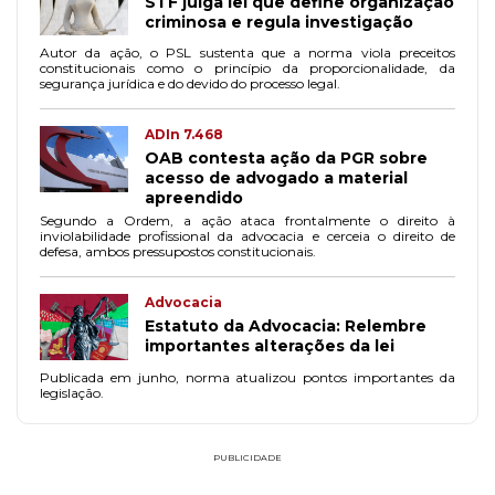
STF julga lei que define organização
criminosa e regula investigação
Autor da ação, o PSL sustenta que a norma viola preceitos
constitucionais como o princípio da proporcionalidade, da
segurança jurídica e do devido do processo legal.
ADIn 7.468
OAB contesta ação da PGR sobre
acesso de advogado a material
apreendido
Segundo a Ordem, a ação ataca frontalmente o direito à
inviolabilidade profissional da advocacia e cerceia o direito de
defesa, ambos pressupostos constitucionais.
Advocacia
Estatuto da Advocacia: Relembre
importantes alterações da lei
Publicada em junho, norma atualizou pontos importantes da
legislação.
PUBLICIDADE