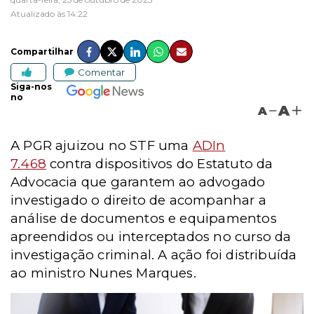
Atualizado às 14:22
Compartilhar
Comentar
Siga-nos
no
A
A
A PGR ajuizou no STF uma
ADIn
7.468
contra dispositivos do Estatuto da
Advocacia que garantem ao advogado
investigado o direito de acompanhar a
análise de documentos e equipamentos
apreendidos ou interceptados no curso da
investigação criminal. A ação foi distribuída
ao ministro Nunes Marques.