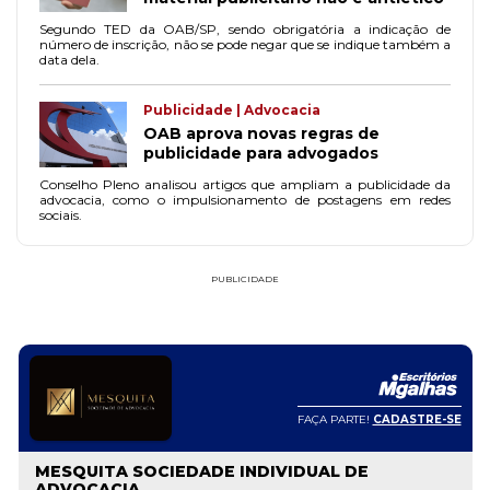
Segundo TED da OAB/SP, sendo obrigatória a indicação de
número de inscrição, não se pode negar que se indique também a
data dela.
Publicidade | Advocacia
OAB aprova novas regras de
publicidade para advogados
Conselho Pleno analisou artigos que ampliam a publicidade da
advocacia, como o impulsionamento de postagens em redes
sociais.
PUBLICIDADE
FAÇA PARTE!
CADASTRE-SE
MESQUITA SOCIEDADE INDIVIDUAL DE
ADVOCACIA