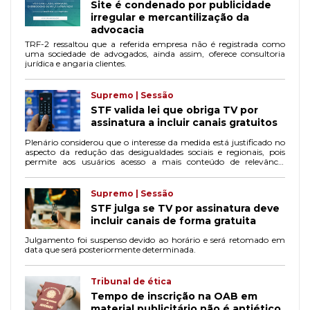
Site é condenado por publicidade
irregular e mercantilização da
advocacia
TRF-2 ressaltou que a referida empresa não é registrada como
uma sociedade de advogados, ainda assim, oferece consultoria
jurídica e angaria clientes.
Supremo | Sessão
STF valida lei que obriga TV por
assinatura a incluir canais gratuitos
Plenário considerou que o interesse da medida está justificado no
aspecto da redução das desigualdades sociais e regionais, pois
permite aos usuários acesso a mais conteúdo de relevância
cultural e educacional.
Supremo | Sessão
STF julga se TV por assinatura deve
incluir canais de forma gratuita
Julgamento foi suspenso devido ao horário e será retomado em
data que será posteriormente determinada.
Tribunal de ética
Tempo de inscrição na OAB em
material publicitário não é antiético