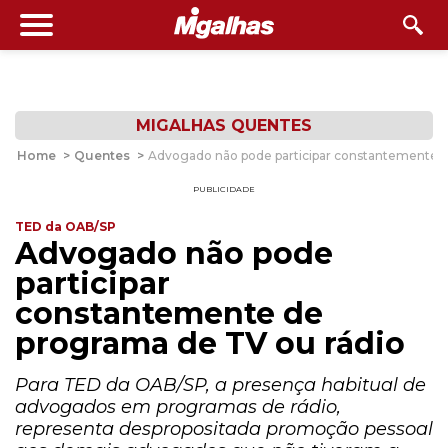
MIGALHAS QUENTES
Home
>
Quentes
>
Advogado não pode participar constantemente d
PUBLICIDADE
TED da OAB/SP
Advogado não pode
participar
constantemente de
programa de TV ou rádio
Para TED da OAB/SP, a presença habitual de
advogados em programas de rádio,
representa despropositada promoção pessoal