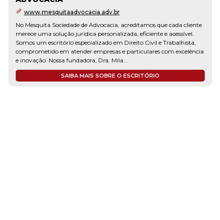
www.mesquitaadvocacia.adv.br
No Mesquita Sociedade de Advocacia, acreditamos que cada cliente
merece uma solução jurídica personalizada, eficiente e acessível.
Somos um escritório especializado em Direito Civil e Trabalhista,
comprometido em atender empresas e particulares com excelência
e inovação. Nossa fundadora, Dra. Mila...
SAIBA MAIS SOBRE O ESCRITÓRIO