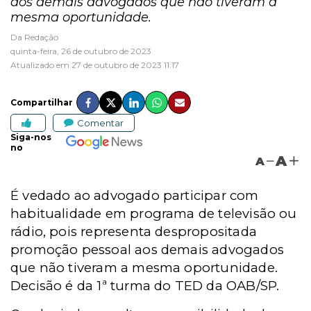
aos demais advogados que não tiveram a
mesma oportunidade.
Da Redação
quinta-feira, 26 de outubro de 2023
Atualizado em 27 de outubro de 2023 11:17
Compartilhar
Comentar
Siga-nos
no
A
A
É vedado ao advogado participar com
habitualidade em programa de televisão ou
rádio, pois representa despropositada
promoção pessoal aos demais advogados
que não tiveram a mesma oportunidade.
Decisão é da 1ª turma do TED da OAB/SP.