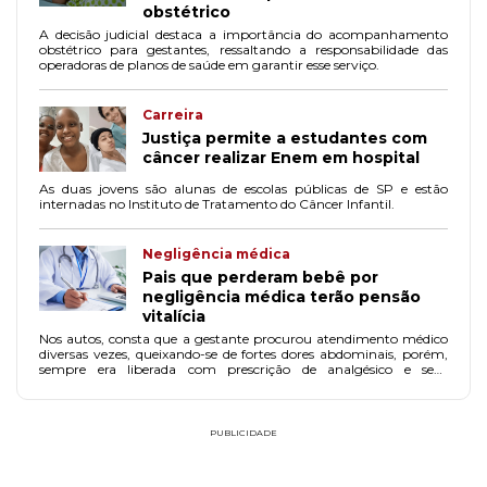
obstétrico
A decisão judicial destaca a importância do acompanhamento
obstétrico para gestantes, ressaltando a responsabilidade das
operadoras de planos de saúde em garantir esse serviço.
Carreira
Justiça permite a estudantes com
câncer realizar Enem em hospital
As duas jovens são alunas de escolas públicas de SP e estão
internadas no Instituto de Tratamento do Câncer Infantil.
Negligência médica
Pais que perderam bebê por
negligência médica terão pensão
vitalícia
Nos autos, consta que a gestante procurou atendimento médico
diversas vezes, queixando-se de fortes dores abdominais, porém,
sempre era liberada com prescrição de analgésico e sem
realização de exame de imagens.
PUBLICIDADE