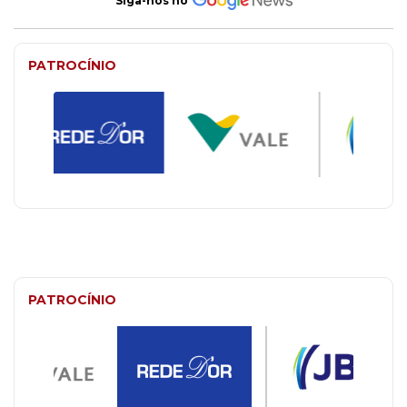
Siga-nos no
PATROCÍNIO
PATROCÍNIO