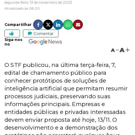
segunda-feira, 13 de novembro de 2023
Atualizado às 08:20
Compartilhar
Comentar
Siga-nos
no
A
A
O STF publicou, na última terça-feira, 7,
edital de chamamento público para
conhecer protótipos de soluções de
inteligência artificial que permitam resumir
processos judiciais, preservando suas
informações principais. Empresas e
entidades públicas e privadas interessadas
devem enviar proposta até hoje, 13/11. O
desenvolvimento e a demonstração dos