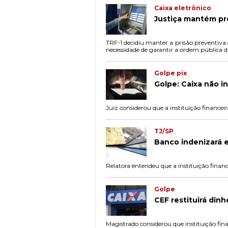
Caixa eletrônico
Justiça mantém pr
TRF-1 decidiu manter a prisão preventiva 
necessidade de garantir a ordem pública 
Golpe pix
Golpe: Caixa não i
Juiz considerou que a instituição finance
TJ/SP
Banco indenizará e
Relatora entendeu que a instituição finan
Golpe
CEF restituirá dinh
Magistrado considerou que instituição fin