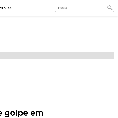
EVENTOS
de golpe em