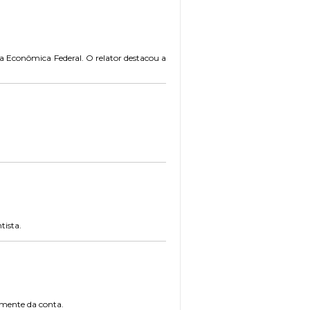
xa Econômica Federal. O relator destacou a
tista.
damente da conta.