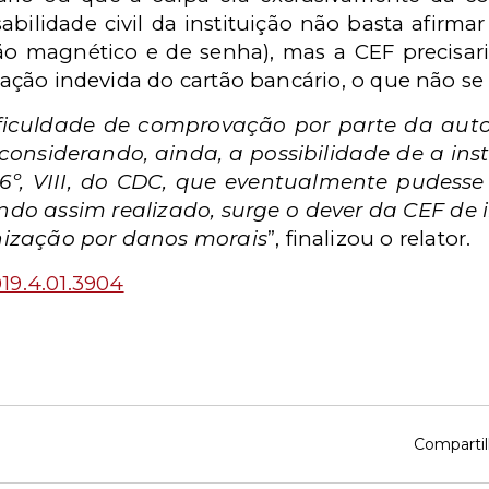
sabilidade civil da instituição não basta afirm
tão magnético e de senha), mas a CEF precisar
ização indevida do cartão bancário, o que não se 
ificuldade de comprovação por parte da auto
onsiderando, ainda, a possibilidade de a inst
 6º, VIII, do CDC, que eventualmente pudes
ndo assim realizado, surge o dever da CEF de in
nização por danos morais
”, finalizou o relator.
19.4.01.3904
Compartil