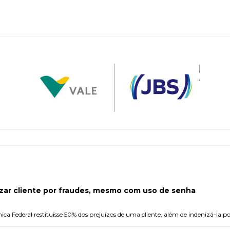
zar cliente por fraudes, mesmo com uso de senha
a Federal restituísse 50% dos prejuízos de uma cliente, além de indenizá-la p