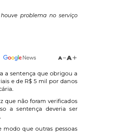
 houve problema no serviço
A
A
ra a sentença que obrigou a
iais e de R$ 5 mil por danos
ária.
z que não foram verificados
sso a sentença deveria ser
.
de modo que outras pessoas