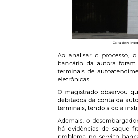
Caixa deve inde
Ao analisar o processo, o
bancário da autora foram
terminais de autoatendime
eletrônicas.
O magistrado observou qu
debitados da conta da autor
terminais, tendo sido a inst
Ademais, o desembargador 
há evidências de saque f
problema no serviço banc