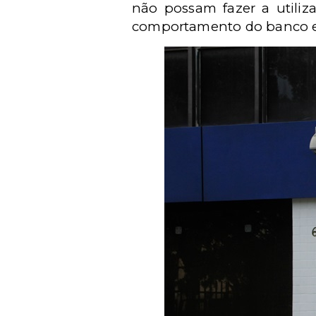
não possam fazer a utili
comportamento do banco e o