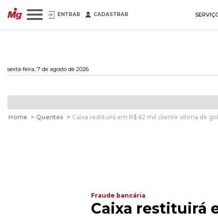
ENTRAR
CADASTRAR
SERVIÇ
sexta-feira, 7 de agosto de 2026
Home
>
Quentes
>
Caixa restituirá em R$ 62 mil cliente vítima de 
Fraude bancária
Caixa restituirá