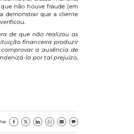
ar que não houve fraude (em
ia demonstrar que a cliente
verificou.
ra de que não realizou as
ituição financeira produzir
se comprovar a ausência de
denizá-la por tal prejuízo,
har