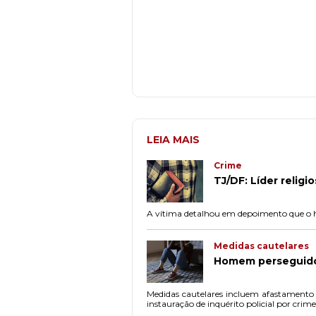
LEIA MAIS
Crime
TJ/DF: Líder relig
A vítima detalhou em depoimento que o ho
Medidas cautelares
Homem perseguido
Medidas cautelares incluem afastamento e
instauração de inquérito policial por crim