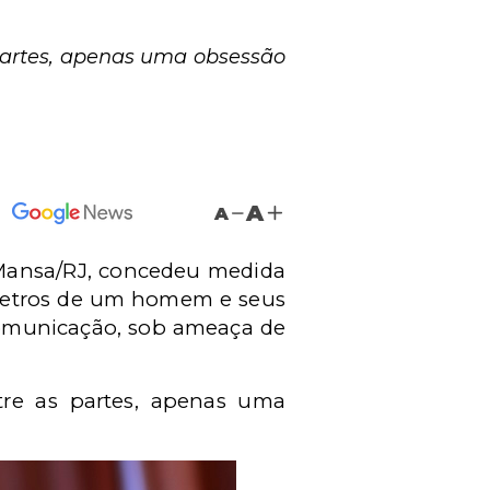
partes, apenas uma obsessão
A
A
a Mansa/RJ, concedeu medida
metros de um homem e seus
 comunicação, sob ameaça de
re as partes, apenas uma