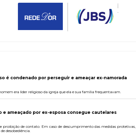
ioso é condenado por perseguir e ameaçar ex-namorada
mem era líder religioso da igreja que ela e sua família frequentavam.
 e ameaçado por ex-esposa consegue cautelares
 proibição de contato. Em caso de descumprimento das medidas protetivas, a 
e de desobediência.