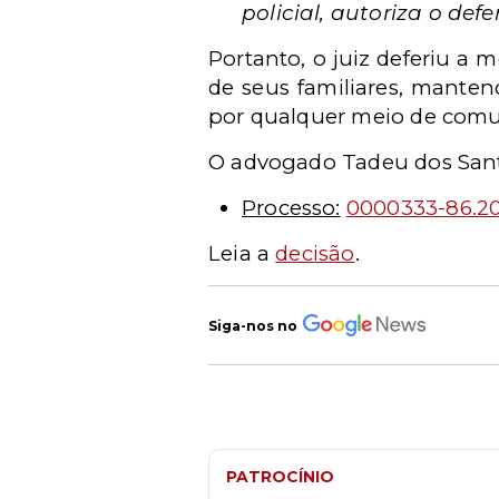
policial, autoriza o de
Portanto, o juiz deferiu a
de seus familiares, manten
por qualquer meio de comun
O advogado Tadeu dos Sant
Processo:
0000333-86.20
Leia a
decisão
.
Siga-nos no
PATROCÍNIO