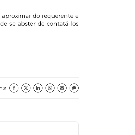
e aproximar do requerente e
de se abster de contatá-los
har