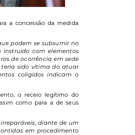
para a concessão da medida
 que podem se subsumir no
o instruído com elementos
ros de ocorrência em sede
 teria sido vítima do atuar
ntos coligidos indicam o
nto, o receio legítimo do
 assim como para a de seus
irreparáveis, diante de um
 contidas em procedimento