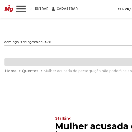
ENTRAR
CADASTRAR
SERVIÇ
domingo, 9 de agosto de 2026
Home
>
Quentes
>
Mulher acusada de perseguição não poderá se 
Stalking
Mulher acusada 