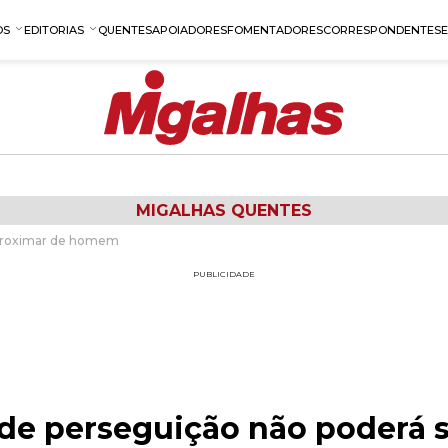
OS
EDITORIAS
QUENTES
APOIADORES
FOMENTADORES
CORRESPONDENTES
MIGALHAS QUENTES
aproximar de homem
PUBLICIDADE
de perseguição não poderá 