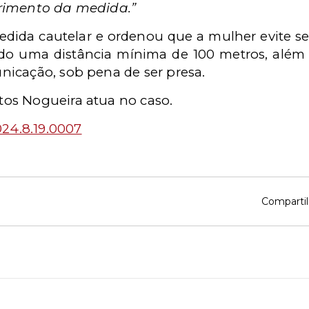
ferimento da medida.”
 medida cautelar e ordenou que a mulher evite s
do uma distância mínima de 100 metros, além 
icação, sob pena de ser presa.
os Nogueira atua no caso.
24.8.19.0007
Compartil