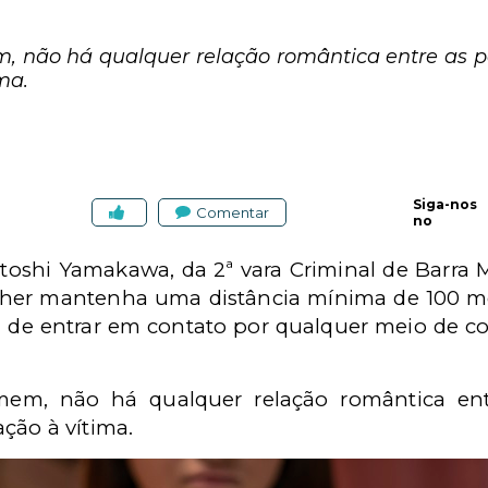
 não há qualquer relação romântica entre as 
ma.
Siga-nos
Comentar
no
Satoshi Yamakawa, da 2ª vara Criminal de Barr
lher mantenha uma distância mínima de 100 
-la de entrar em contato por qualquer meio de
em, não há qualquer relação romântica ent
ção à vítima.