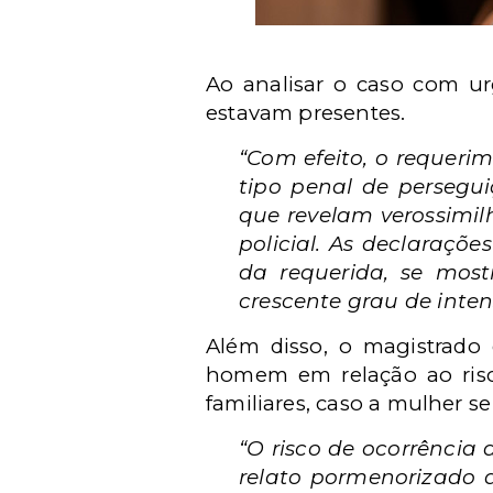
Ao analisar o caso com ur
estavam presentes.
“Com efeito, o requeri
tipo penal de persegu
que revelam verossimil
policial. As declaraçõe
da requerida, se mos
crescente grau de inten
Além disso, o magistrado
homem em relação ao risco
familiares, caso a mulher s
“O risco de ocorrência
relato pormenorizado 