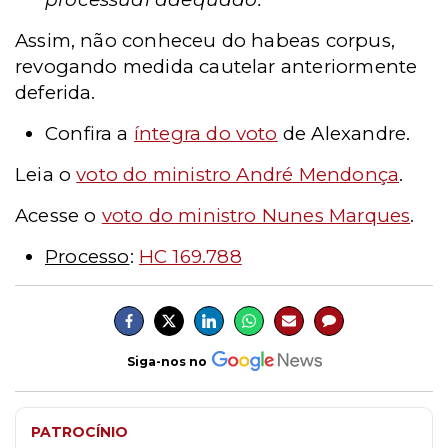
Assim, não conheceu do habeas corpus,
revogando medida cautelar anteriormente
deferida.
Confira a
íntegra do voto
de Alexandre.
Leia o
voto do ministro André Mendonça
.
Acesse o
voto do ministro Nunes Marques
.
Processo
:
HC 169.788
Siga-nos no
PATROCÍNIO