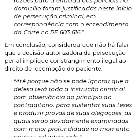
razões para a entrada dos policiais no
domicílio foram justificadas neste início
de persecução criminal, em
correspondência com o entendimento
da Corte no RE 603.616."
Em conclusão, considerou que não há falar
que a decisão autorizadora da persecução
penal implique constrangimento ilegal ao
direito de locomoção do paciente.
"Até porque não se pode ignorar que a
defesa terá toda a instrução criminal,
com observância ao princípio do
contraditório, para sustentar suas teses
e produzir provas de suas alegações, as
quais serão devidamente examinadas
com maior profundidade no momento
processual adequado."