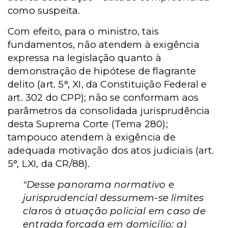
como suspeita.
Com efeito, para o ministro, tais
fundamentos, não atendem à exigência
expressa na legislação quanto à
demonstração de hipótese de flagrante
delito (art. 5°, XI, da Constituição Federal e
art. 302 do CPP); não se conformam aos
parâmetros da consolidada jurisprudência
desta Suprema Corte (Tema 280);
tampouco atendem à exigência de
adequada motivação dos atos judiciais (art.
5°, LXI, da CR/88).
"Desse panorama normativo e
jurisprudencial dessumem-se limites
claros à atuação policial em caso de
entrada forçada em domicílio: a)