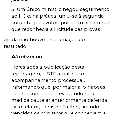
3. Um único ministro negou seguimento
ao HC e, na prática, uniu-se à segunda
corrente, pois voto
u por derrubar liminar
que reconhecia a ilicitude das provas
.
Ainda não houve proclamação do
resultado.
Atualização
Horas após a publicação desta
reportagem, o STF atualizou o
acompanhamento processual,
informando que, por maioria, o habeas
não foi conhecido, revogando-se a
medida cautelar anteriormente deferida
pelo relator, ministro Fachin, ficando
vencidos os ministros que concediam a