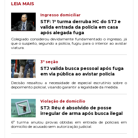
LEIA MAIS
Ingresso domiciliar
STF: 1ª turma derruba HC do STJ e
valida entrada da polícia em casa
após alegada fuga
Colegiado considerou devidamente fundamentado o ingresso, já
que o suspeito, segundo a polícia, fugiu para o interior ao avistar
viatura.
3ª seção
STJ valida busca pessoal após fuga
em via pública ao avistar polícia
Decisão ressaltou a necessidade de especial escrutínio sobre o
depoimento policial, visando garantir a legalidade da medida.
Violação de domicílio
STJ: Réu é absolvido de posse
irregular de arma após busca ilegal
6ª turma anulou provas obtidas em entrada de policiais em
domicílio de acusado sem autorização judicial.