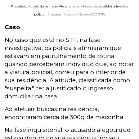
Prevaleceu o voto do ministro Alexandre de Moraes, para validar a invasão
policial.
(Imagem: Gustavo Moreno/SCO/STF)
Caso
No caso que está no STF, na fase
investigativa, os policiais afirmaram que
estavam em patrulhamento de rotina
quando perceberam indivíduo que, ao notar
a viatura policial, correu para o interior de
sua residência. A atitude, classificada como
"suspeita", teria justificado o ingresso
domiciliar na casa.
Ao efetuar buscas na residência,
encontraram cerca de 300g de maconha.
Na fase inquisitorial, o acusado alegou que
estava dentro de sua residência, no seu