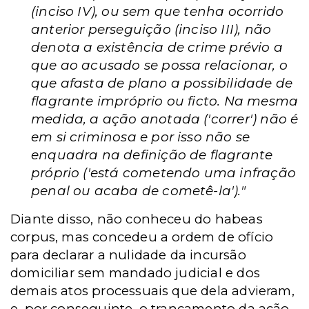
(inciso IV), ou sem que tenha ocorrido
anterior perseguição (inciso III), não
denota a existência de crime prévio a
que ao acusado se possa relacionar, o
que afasta de plano a possibilidade de
flagrante impróprio ou ficto. Na mesma
medida, a ação anotada ('correr') não é
em si criminosa e por isso não se
enquadra na definição de flagrante
próprio ('está cometendo uma infração
penal ou acaba de cometê-la')."
Diante disso, não conheceu do habeas
corpus, mas concedeu a ordem de ofício
para declarar a nulidade da incursão
domiciliar sem mandado judicial e dos
demais atos processuais que dela advieram,
e, por conseguinte, o trancamento da ação