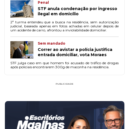
Penal
STF anula condenação por ingresso
ilegal em domicílio
2ª turma entendeu que a busca na residência, sem autorização
judicial, baseada apenas em fotos achadas em celular depois de
um acidente de carro, afrontou a inviolabilidade domiciliar.
Sem mandado
Correr ao avistar a polícia justifica
entrada domiciliar, vota Moraes
STF julga caso em que homem foi acusado de tráfico de drogas
após policiais encontrarem 300g de maconha na residência.
PUBLICIDADE