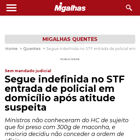
MIGALHAS QUENTES
Home
>
Quentes
>
Segue indefinida no STF entrada de policial em do
PUBLICIDADE
Sem mandado judicial
Segue indefinida no STF
entrada de policial em
domicílio após atitude
suspeita
Ministros não conheceram do HC de sujeito
que foi preso com 300g de maconha, e
maioria decidiu não conceder a ordem de