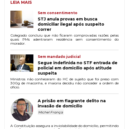
LEIA MAIS
Sem consentimento
STJ anula provas em busca
domiciliar ilegal após suspeito
correr
Colegiado concluiu que não ficaram comprovadas razões pelas
quais PMs adentraram residência sem consentimento do
morador.
Sem mandado judicial
Segue indefinida no STF entrada de
policial em domicílio após atitude
suspeita
Ministros não conheceram do HC de sujeito que foi preso com
300g de maconha, e maioria decidiu não conceder a ordem de
ofício.
A prisão em flagrante delito na
invasão de domicílio
Michel França
A Constituição assegura a inviolabilidade do domicílio, permitindo