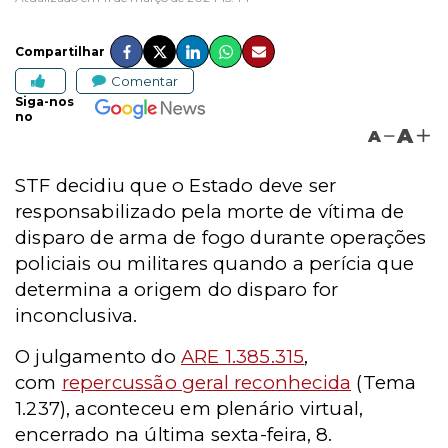
Compartilhar
Comentar
Siga-nos
no
A
A
STF decidiu que o Estado deve ser
responsabilizado pela morte de vítima de
disparo de arma de fogo durante operações
policiais ou militares quando a perícia que
determina a origem do disparo for
inconclusiva.
O julgamento do
ARE 1.385.315
,
com
repercussão geral reconhecida
(Tema
1.237), aconteceu em plenário virtual,
encerrado na última sexta-feira, 8.