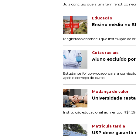
Juiz concluiu que aluna tem fenótipo neces
Educação
Ensino médio no SES
Magistrado entendeu que instituição de or
Cotas raciais
Aluno excluído por
Estudante foi convocado para a comissão d
após o começo do curso.
Mudança de valor
Universidade rest
Instituição educacional aumentou R$ 1.594
Matrícula tardia
USP deve garantir 