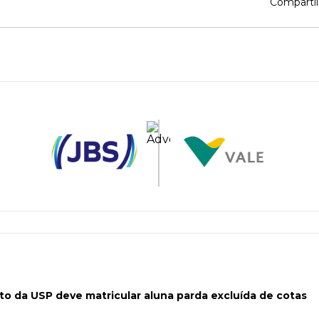
Compartil
to da USP deve matricular aluna parda excluída de cotas