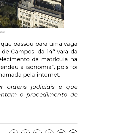
ss)
, que passou para uma vaga
z de Campos, da 14ª vara da
lecimento da matrícula na
fendeu a isonomia”, pois foi
hamada pela internet.
er ordens judiciais e que
mentam o procedimento de