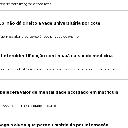
sário para integrar a cota racial.
I não dá direito a vaga universitária por cota
igem da aluna pertence à rede privada de ensino.
 heteroidentificação continuará cursando medicina
e heteroidentificação apenas três anos após o início do curso, e o parecer d
abelecerá valor de mensalidade acordado em matrícula
,66 valor de mensalidade de curso.
vaga a aluno que perdeu matrícula por internação