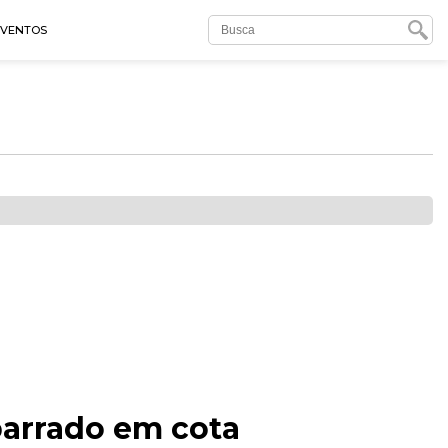
EVENTOS
barrado em cota