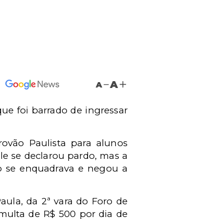
A
A
ue foi barrado de ingressar
ovão Paulista para alunos
le se declarou pardo, mas a
ão se enquadrava e negou a
aula, da 2ª vara do Foro de
 multa de R$ 500 por dia de