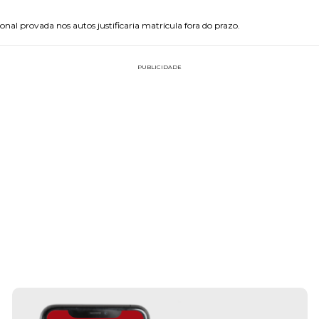
nal provada nos autos justificaria matrícula fora do prazo.
PUBLICIDADE