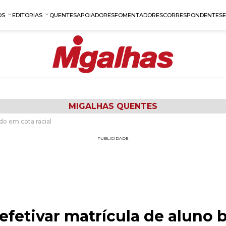
OS
EDITORIAS
QUENTES
APOIADORES
FOMENTADORES
CORRESPONDENTES
MIGALHAS QUENTES
do em cota racial
PUBLICIDADE
efetivar matrícula de aluno 