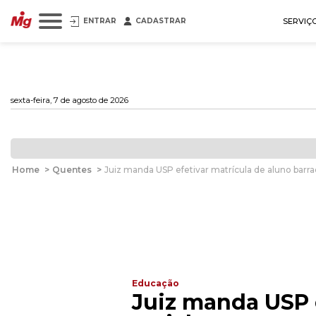
ENTRAR
CADASTRAR
SERVIÇ
sexta-feira, 7 de agosto de 2026
Home
>
Quentes
>
Juiz manda USP efetivar matrícula de aluno barra
Educação
Juiz manda USP 