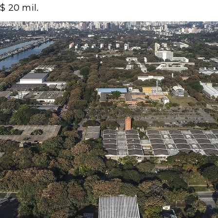
$ 20 mil.