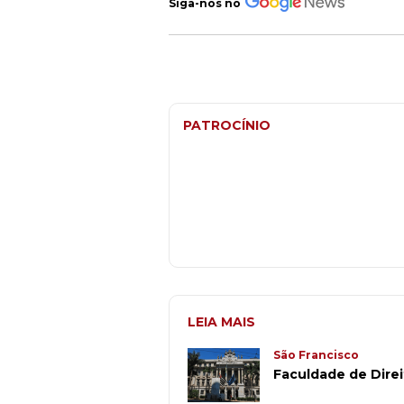
Siga-nos no
PATROCÍNIO
LEIA MAIS
São Francisco
Faculdade de Direi