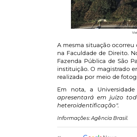
Vis
A mesma situação ocorreu 
na Faculdade de Direito. N
Fazenda Pública de São P
instituição. O magistrado e
realizada por meio de foto
Em nota, a Universidad
apresentará em juízo to
heteroidentificação".
Informações: Agência Brasil.