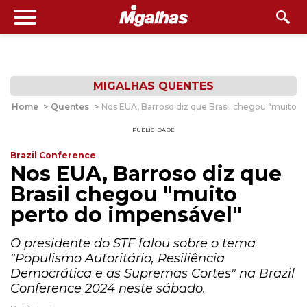
MIGALHAS QUENTES
Home
>
Quentes
>
Nos EUA, Barroso diz que Brasil chegou "muito p
PUBLICIDADE
Brazil Conference
Nos EUA, Barroso diz que
Brasil chegou "muito
perto do impensável"
O presidente do STF falou sobre o tema
"Populismo Autoritário, Resiliência
Democrática e as Supremas Cortes" na Brazil
Conference 2024 neste sábado.