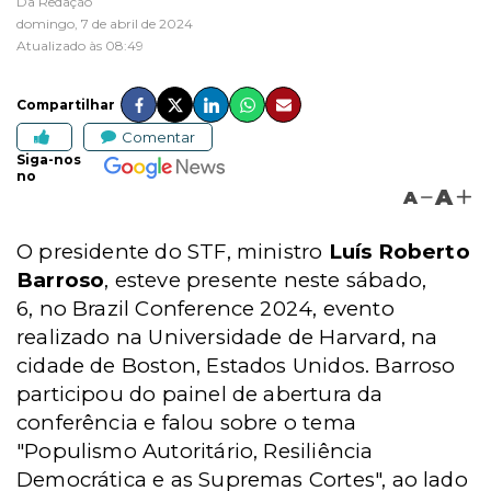
Da Redação
domingo, 7 de abril de 2024
Atualizado às 08:49
Compartilhar
Comentar
Siga-nos
no
A
A
O presidente do STF, ministro
Luís Roberto
Barroso
, esteve presente neste sábado,
6,
no Brazil Conference 2024, evento
realizado na Universidade de Harvard, na
cidade de Boston, Estados Unidos. Barroso
participou do painel de abertura da
conferência e falou sobre o tema
"Populismo Autoritário, Resiliência
Democrática e as Supremas Cortes", ao lado