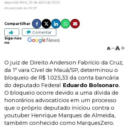
segunda-feira, 29 de abril de 2024
Atualizado às 09:57
Compartilhar
Comentar
Siga-nos
no
A
A
O juiz de Direito Anderson Fabrício da Cruz,
da 1ª vara Cível de Mauá/SP, determinou o
bloqueio de R$ 1.025,33 da conta bancária
do deputado Federal
Eduardo Bolsonaro
.
O bloqueio ocorre devido a uma dívida de
honorários advocatícios em um processo
que o próprio deputado iniciou contra o
youtuber Henrique Marques de Almeida,
também conhecido como MarquesZero.