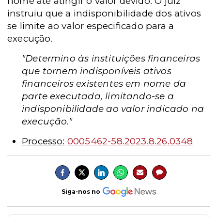
nome até atingir o valor devido. O juiz
instruiu que a indisponibilidade dos ativos
se limite ao valor especificado para a
execução.
"Determino às instituições financeiras
que tornem indisponíveis ativos
financeiros existentes em nome da
parte executada, limitando-se a
indisponibilidade ao valor indicado na
execução."
Processo:
0005462-58.2023.8.26.0348
Siga-nos no