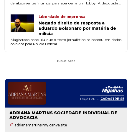
de absorventes íntimos para atender a um lobby. A deputada o
acusou de difamação.
Liberdade de imprensa
Negado direito de resposta a
Eduardo Bolsonaro por matéria de
milícia
Magistrado concluiu que o texto jornalístico se baseou em dados
colhidos pela Polícia Federal.
PUBLICIDADE
FAÇA PARTE!
CADASTRE-SE
ADRIANA MARTINS SOCIEDADE INDIVIDUAL DE
ADVOCACIA
adrianamartins.my.canva.site