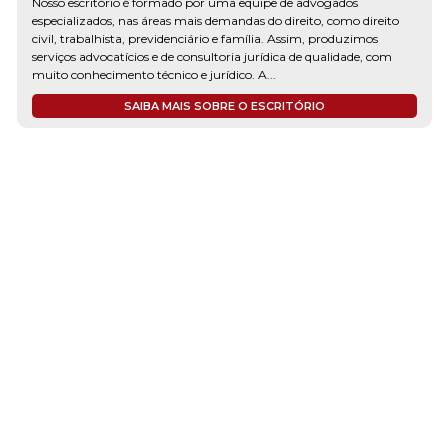
Nosso escritório é formado por uma equipe de advogados
especializados, nas áreas mais demandas do direito, como direito
civil, trabalhista, previdenciário e família. Assim, produzimos
serviços advocatícios e de consultoria jurídica de qualidade, com
muito conhecimento técnico e jurídico. A...
SAIBA MAIS SOBRE O ESCRITÓRIO