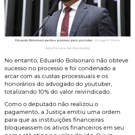
Eduardo Bolsonaro perdeu processo para youtuber.
(Imagem: Mario
Agra/Câmara dos Deputados)
No entanto, Eduardo Bolsonaro não obteve
sucesso no processo e foi condenado a
arcar com as custas processuais e os
honorários do advogado do youtuber,
totalizando 10% do valor reivindicado.
Como o deputado não realizou o
pagamento, a Justiça emitiu uma ordem
para que as instituições financeiras
bloqueassem os ativos financeiros em seu