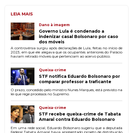
LEIA MAIS
Dano à imagem
Governo Lula é condenado a
indenizar casal Bolsonaro por caso
dos móveis
A controvérsia surgiu após declarações de Lula, feitas no início de
2023, em que ele alegava que os ocupantes anteriores do Palácio
haviam retirado móveis que pertenciam ao acervo público.
Queixa-crime
STF notifica Eduardo Bolsonaro por
comparar professor a traficante
O prazo, concedido pelo ministro Nunes Marques, está previsto na
lei que rege processos no Supremo.
Queixa-crime
STF recebe queixa-crime de Tabata
Amaral contra Eduardo Bolsonaro
Em uma rede social, Eduardo Bolsonaro sugeriu que a deputada
Federal Tabata Amaral havia apresentado projeto de distribuição