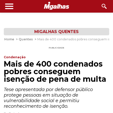
MIGALHAS QUENTES
Home
>
Quentes
>
Mais de 400 condenados pobres conseguem isen
PUBLICIDADE
Condenação
Mais de 400 condenados
pobres conseguem
isenção de pena de multa
Tese apresentada por defensor público
protege pessoas em situação de
vulnerabilidade social e permitiu
reconhecimento de isenção.