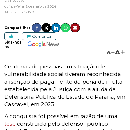
Da Redação
quinta-feira, 2 de maio de 2024
Atualizado às 15:01
Compartilhar
Comentar
Siga-nos
no
A
A
Centenas de pessoas em situação de
vulnerabilidade social tiveram reconhecida
a isenção do pagamento da pena de multa
estabelecida pela Justiça com a ajuda da
Defensoria Pública do Estado do Paraná, em
Cascavel, em 2023.
A conquista foi possível em razão de uma
tese
construída pelo defensor público