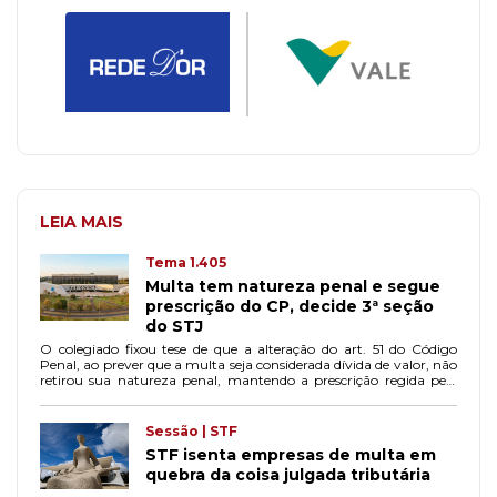
LEIA MAIS
Tema 1.405
Multa tem natureza penal e segue
prescrição do CP, decide 3ª seção
do STJ
O colegiado fixou tese de que a alteração do art. 51 do Código
Penal, ao prever que a multa seja considerada dívida de valor, não
retirou sua natureza penal, mantendo a prescrição regida pelo
CP.
Sessão | STF
STF isenta empresas de multa em
quebra da coisa julgada tributária