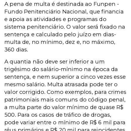
A pena de multa é destinada ao Funpen -
Fundo Penitenciário Nacional, que financia
e apoia as atividades e programas do
sistema penitenciário. O valor será fixado na
sentença e calculado pelo juízo em dias-
multa de, no mínimo, dez e, no máximo,
360 dias.
A quantia não deve ser inferior a um
trigésimo do salário-mínimo na época da
sentença, e nem superior a cinco vezes esse
mesmo salário. Multa atrasada pode ter o
valor corrigido. Como exemplos, para crimes
patrimoniais mais comuns do código penal,
a multa parte do valor mínimo de quase R$
500. Para os casos de tráfico de drogas,
pode variar entre o mínimo de R$ 6 mil para
réus primários e R$ 20 mil para reincidentes.