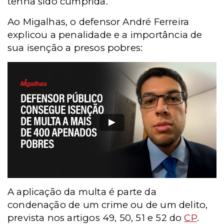
tenha sido cumprida.
Ao Migalhas, o defensor André Ferreira
explicou a penalidade e a importância de
sua isenção a presos pobres:
A aplicação da multa é parte da
condenação de um crime ou de um delito,
prevista nos artigos 49, 50, 51 e 52 do
CP
.