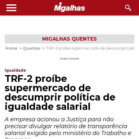
MIGALHAS QUENTES
Home
>
Quentes
>
TRF-2 proíbe supermercado de descumprir política
PUBLICIDADE
Igualdade
TRF-2 proíbe
supermercado de
descumprir política de
igualdade salarial
A empresa acionou a Justiça para não
precisar divulgar relatório de transparência
salarial exigido pelo ministério do Trabalho e