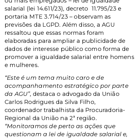
ou mais empregados – lei de igualdade
salarial (lei 14.611/23), decreto 11.795/23 e
portaria MTE 3.714/23 – observam as
previsões da LGPD. Além disso, a AGU
ressaltou que essas normas foram
elaboradas para ampliar a publicidade de
dados de interesse público como forma de
promover a igualdade salarial entre homens
e mulheres.
“Este é um tema muito caro e de
acompanhamento estratégico por parte
da AGU”
, destaca o advogado da União
Carlos Rodrigues da Silva Filho,
coordenador trabalhista da Procuradoria-
Regional da União na 2ª região.
“Monitoramos de perto as ações que
questionam a lei de igualdade salarial e,