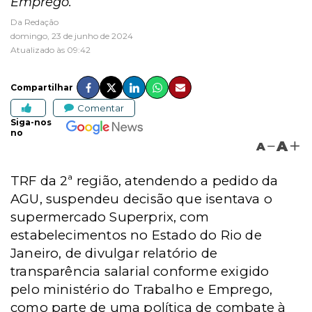
Emprego.
Da Redação
domingo, 23 de junho de 2024
Atualizado às 09:42
Compartilhar
Comentar
Siga-nos
no
A
A
TRF da 2ª região, atendendo a pedido da
AGU, suspendeu
decisão que isentava o
supermercado Superprix, com
estabelecimentos no Estado do Rio de
Janeiro, de divulgar relatório de
transparência salarial conforme exigido
pelo ministério do Trabalho e Emprego,
como parte de uma política de combate à