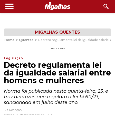
MIGALHAS QUENTES
Home
>
Quentes
>
Decreto regulamenta lei da igualdade salarial 
PUBLICIDADE
Legislação
Decreto regulamenta lei
da igualdade salarial entre
homens e mulheres
Norma foi publicada nesta quinta-feira, 23, e
traz diretrizes que regulam a lei 14.611/23,
sancionada em julho deste ano.
Da Redação
sábado, 25 de novembro de 2023