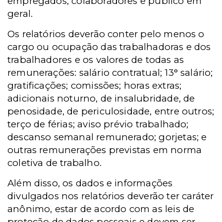
empregados, colaboradores e público em
geral.
Os relatórios deverão conter pelo menos o
cargo ou ocupação das trabalhadoras e dos
trabalhadores e os valores de todas as
remunerações: salário contratual; 13° salário;
gratificações; comissões; horas extras;
adicionais noturno, de insalubridade, de
penosidade, de periculosidade, entre outros;
terço de férias; aviso prévio trabalhado;
descanso semanal remunerado; gorjetas; e
outras remunerações previstas em norma
coletiva de trabalho.
Além disso, os dados e informações
divulgados nos relatórios deverão ter caráter
anônimo, estar de acordo com as leis de
proteção de dados pessoais e devem ser