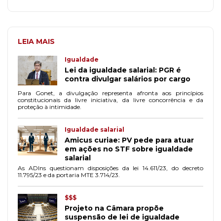
LEIA MAIS
Igualdade
Lei da igualdade salarial: PGR é
contra divulgar salários por cargo
Para Gonet, a divulgação representa afronta aos princípios
constitucionais da livre iniciativa, da livre concorrência e da
proteção à intimidade.
Igualdade salarial
Amicus curiae: PV pede para atuar
em ações no STF sobre igualdade
salarial
As ADIns questionam disposições da lei 14.611/23, do decreto
11.795/23 e da portaria MTE 3.714/23.
$$$
Projeto na Câmara propõe
suspensão de lei de igualdade