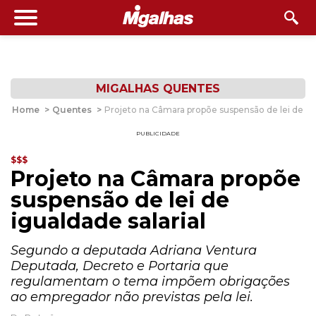
MIGALHAS QUENTES
Home
>
Quentes
>
Projeto na Câmara propõe suspensão de lei de igu
PUBLICIDADE
$$$
Projeto na Câmara propõe
suspensão de lei de
igualdade salarial
Segundo a deputada Adriana Ventura
Deputada, Decreto e Portaria que
regulamentam o tema impõem obrigações
ao empregador não previstas pela lei.