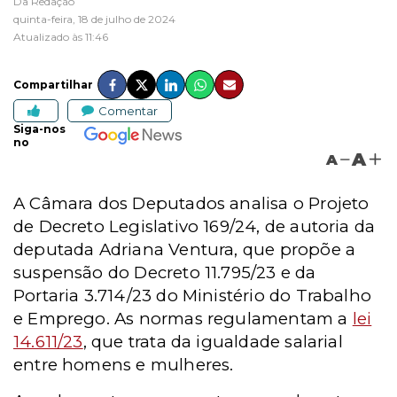
Da Redação
quinta-feira, 18 de julho de 2024
Atualizado às 11:46
Compartilhar
Comentar
Siga-nos
no
A
A
A Câmara dos Deputados analisa o Projeto
de Decreto Legislativo 169/24, de autoria da
deputada Adriana Ventura, que propõe a
suspensão do Decreto 11.795/23 e da
Portaria 3.714/23 do Ministério do Trabalho
e Emprego. As normas regulamentam a
lei
14.611/23
, que trata da igualdade salarial
entre homens e mulheres.