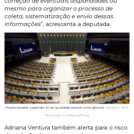
correção de eventuais disparidades ou
mesmo para organizar o processo de
coleta, sistematização e envio dessas
informações
”, acrescenta a deputada.
Projeto propõe suspender lei de igualdade salarial entre gêneros
(Imagem: Nely
Mariza da Luz Mateus/Flickr)
Adriana Ventura também alerta para o risco