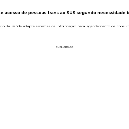
nte acesso de pessoas trans ao SUS segundo necessidade b
tério da Saúde adapte sistemas de informação para agendamento de consul
PUBLICIDADE