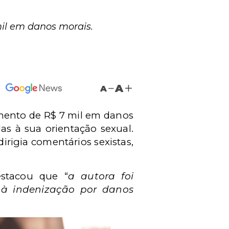
il em danos morais.
A
A
mento de R$ 7 mil em danos
as à sua orientação sexual.
rigia comentários sexistas,
estacou que “
a autora foi
 à indenização por danos