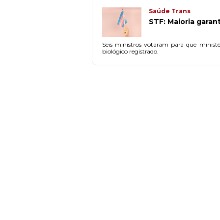
Saúde Trans
STF: Maioria gara
Seis ministros votaram para que minis
biológico registrado.