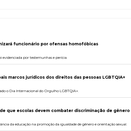
nizará funcionário por ofensas homofóbicas
i evidenciada por testemunhas e perícia.
ais marcos jurídicos dos direitos das pessoas LGBTQIA+
rado o Dia Internacional do Orgulho LGBTQIA+.
nde que escolas devem combater discriminação de gênero
tância da educação na promoção da igualdade de gênero e orientação sexual.