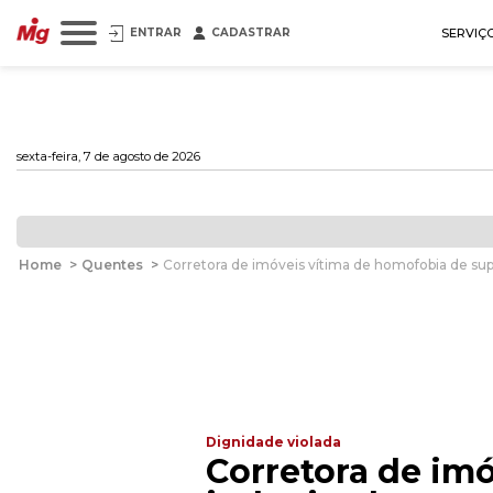
ENTRAR
CADASTRAR
SERVIÇ
sexta-feira, 7 de agosto de 2026
Home
>
Quentes
>
Corretora de imóveis vítima de homofobia de sup
Dignidade violada
Corretora de imó