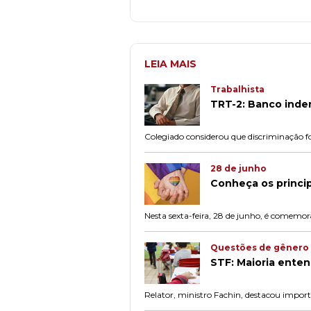
LEIA MAIS
Trabalhista
TRT-2: Banco inde
Colegiado considerou que discriminação fo
28 de junho
Conheça os princip
Nesta sexta-feira, 28 de junho, é comemo
Questões de gênero
STF: Maioria ente
Relator, ministro Fachin, destacou impor