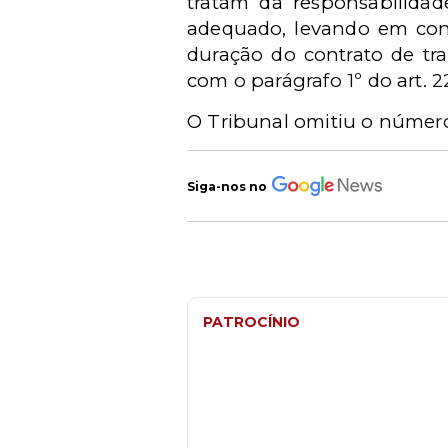
tratam da responsabilidad
adequado, levando em cons
duração do contrato de tr
com o parágrafo 1º do art. 
O Tribunal omitiu o número
Siga-nos no
PATROCÍNIO