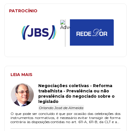
PATROCÍNIO
LEIA MAIS
Negociações coletivas - Reforma
trabalhista - Prevalência ou não
prevalência do negociado sobre o
legislado
Orlando José de Almeida
O que pode ser concluído é que por ocasião das celebrações dos
instrumentos normativos, é necessário evitar transigir de forma
contrária às disposições contidas no art. 611-A, 611-B, da CLT e aos
direitos previstos na Constituição Federal revestidos de
indisponibilidade absoluta.