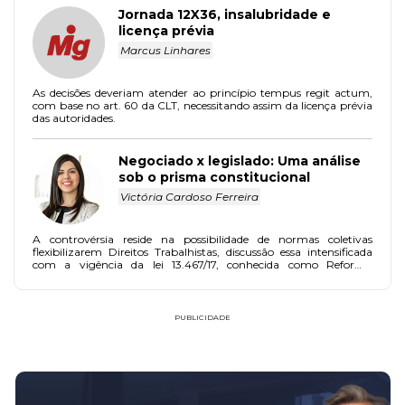
Jornada 12X36, insalubridade e
licença prévia
Marcus Linhares
As decisões deveriam atender ao princípio tempus regit actum,
com base no art. 60 da CLT, necessitando assim da licença prévia
das autoridades.
Negociado x legislado: Uma análise
sob o prisma constitucional
Victória Cardoso Ferreira
A controvérsia reside na possibilidade de normas coletivas
flexibilizarem Direitos Trabalhistas, discussão essa intensificada
com a vigência da lei 13.467/17, conhecida como Reforma
Trabalhista.
PUBLICIDADE