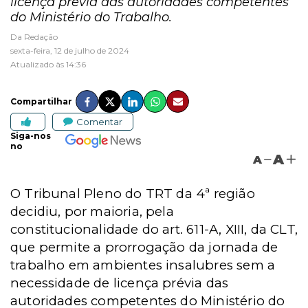
licença prévia das autoridades competentes
do Ministério do Trabalho.
Da Redação
sexta-feira, 12 de julho de 2024
Atualizado às 14:36
Compartilhar
Comentar
Siga-nos
no
A
A
O Tribunal Pleno do TRT da 4ª região
decidiu, por maioria, pela
constitucionalidade do art. 611-A, XIII, da CLT,
que permite a prorrogação da jornada de
trabalho em ambientes insalubres sem a
necessidade de licença prévia das
autoridades competentes do Ministério do