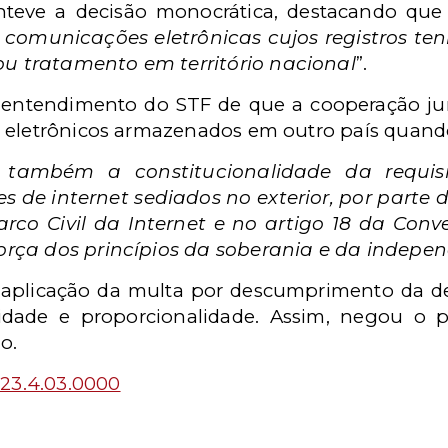
teve a decisão monocrática, destacando que
 comunicações eletrônicas cujos registros te
 tratamento em território nacional
”.
o entendimento do STF de que a cooperação jur
 eletrônicos armazenados em outro país quando
 também a constitucionalidade da requis
 de internet sediados no exterior, por parte d
arco Civil da Internet e no artigo 18 da Co
força dos princípios da soberania e da indepe
 aplicação da multa por descumprimento da de
lidade e proporcionalidade. Assim, negou o
o.
23.4.03.0000