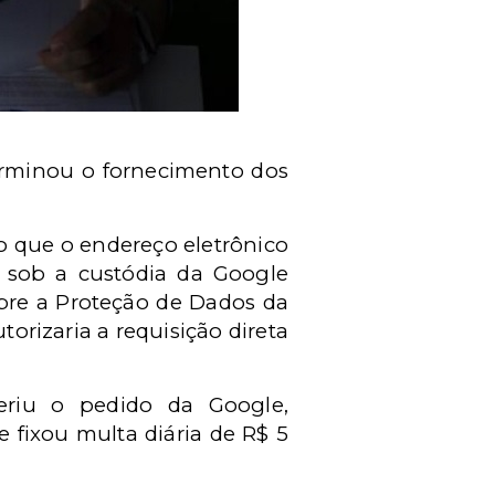
terminou o fornecimento dos
do que o endereço eletrônico
 sob a custódia da Google
obre a Proteção de Dados da
orizaria a requisição direta
feriu o pedido da Google,
 fixou multa diária de R$ 5