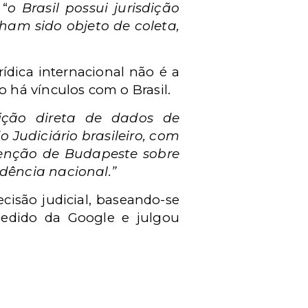
 “
o Brasil possui jurisdição
nham sido objeto de coleta,
ídica internacional não é a
 há vínculos com o Brasil.
ição direta de dados de
o Judiciário brasileiro, com
nvenção de Budapeste sobre
ndência nacional.”
cisão judicial, baseando-se
 pedido da Google e julgou