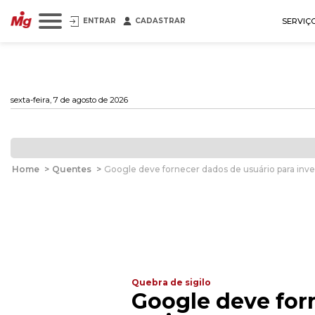
ENTRAR
CADASTRAR
SERVIÇ
sexta-feira, 7 de agosto de 2026
Home
>
Quentes
>
Google deve fornecer dados de usuário para inv
Quebra de sigilo
Google deve for