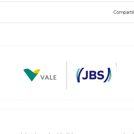
Compartil