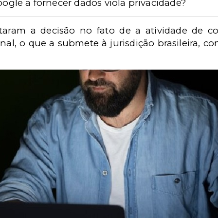
oogle a fornecer dados viola privacidade?
aram a decisão no fato de a atividade de co
onal, o que a submete à jurisdição brasileira, 