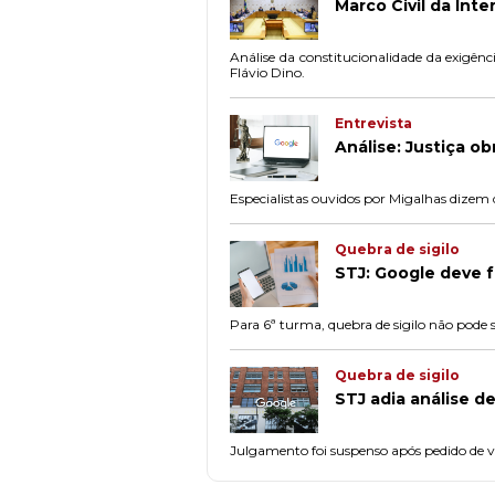
Marco Civil da Inte
Análise da constitucionalidade da exigênc
Flávio Dino.
Entrevista
Análise: Justiça ob
Especialistas ouvidos por Migalhas dizem 
Quebra de sigilo
STJ: Google deve f
Para 6ª turma, quebra de sigilo não pode se
Quebra de sigilo
STJ adia análise d
Julgamento foi suspenso após pedido de vi