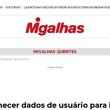
OS
EDITORIAS
QUENTES
APOIADORES
FOMENTADORES
CORRESPONDENTES
MIGALHAS QUENTES
estigação de racismo
PUBLICIDADE
necer dados de usuário para 