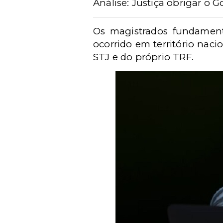
Análise: Justiça obrigar o G
Os magistrados fundament
ocorrido em território naci
STJ e do próprio TRF.