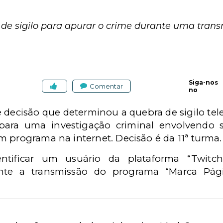
de sigilo para apurar o crime durante uma trans
Siga-nos
Comentar
no
 decisão que determinou a quebra de sigilo te
para uma investigação criminal envolvendo 
m programa na internet. Decisão é da 11ª turma
entificar um usuário da plataforma “Twitch
ante a transmissão do programa “Marca Pági