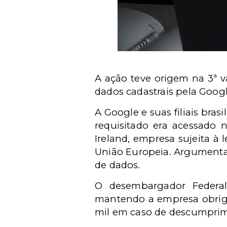
A ação teve origem na 3ª v
dados cadastrais pela Goog
A Google e suas filiais bra
requisitado era acessado
Ireland, empresa sujeita à
União Europeia. Argumentara
de dados.
O desembargador Federal 
mantendo a empresa obrigad
mil em caso de descumpri