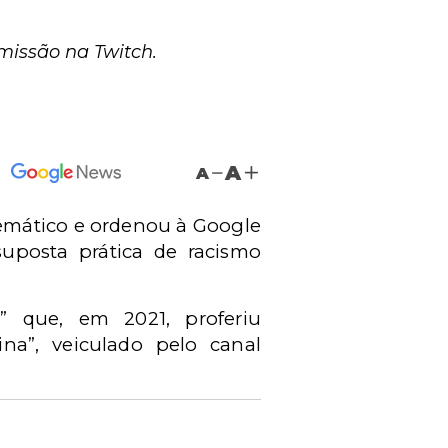
missão na Twitch.
A
A
lemático e ordenou à Google
suposta prática de racismo
.
” que, em 2021, proferiu
na”, veiculado pelo canal