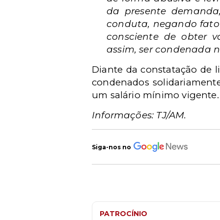
da presente demanda,
conduta, negando fato q
consciente de obter v
assim, ser condenada na
Diante da constatação de l
condenados solidariamente
um salário mínimo vigente.
Informações: TJ/AM.
Siga-nos no
PATROCÍNIO