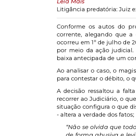
Leia Mais
Litigância predatória: Jui
Conforme os autos do pr
corrente, alegando que a 
ocorreu em 1º de julho de 2
por meio da ação judicial
baixa antecipada de um con
Ao analisar o caso, o magi
para contestar o débito, o 
A decisão ressaltou a falt
recorrer ao Judiciário, o 
situação configura o que di
- altera a verdade dos fatos;
“Não se olvida que todo
de forma abusiva e levi