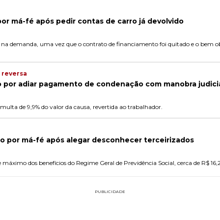
or má-fé após pedir contas de carro já devolvido
o na demanda, uma vez que o contrato de financiamento foi quitado e o bem obje
 reversa
 por adiar pagamento de condenação com manobra judici
multa de 9,9% do valor da causa, revertida ao trabalhador.
 por má-fé após alegar desconhecer terceirizados
te máximo dos benefícios do Regime Geral de Previdência Social, cerca de R$ 16,2
PUBLICIDADE