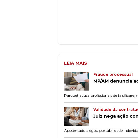
LEIA MAIS
Fraude processual
MP/AM denuncia ad
Parquet acusa profissionais de falsificar
Validade da contrat
Juiz nega ação con
Aposentado alegou portabilidade indevida