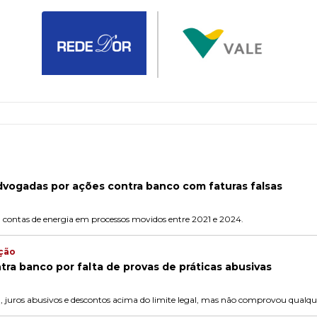
vogadas por ações contra banco com faturas falsas
em contas de energia em processos movidos entre 2021 e 2024.
ação
tra banco por falta de provas de práticas abusivas
, juros abusivos e descontos acima do limite legal, mas não comprovou qualque