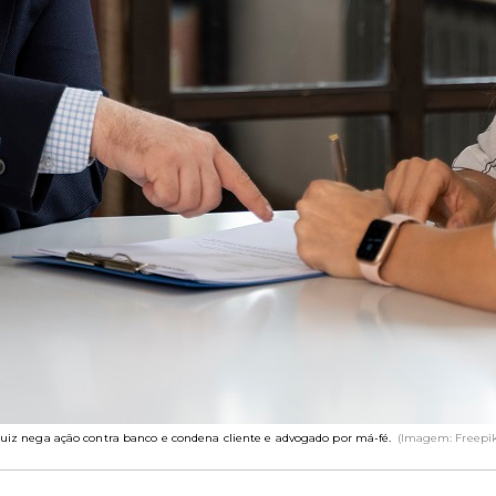
Juiz nega ação contra banco e condena cliente e advogado por má-fé.
(Imagem: Freepik