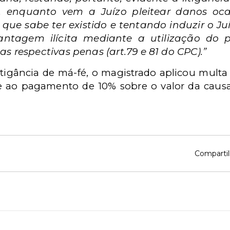
 enquanto vem a Juízo pleitear danos oca
ue sabe ter existido e tentando induzir o Ju
antagem ilícita mediante a utilização do pr
s respectivas penas (art.79 e 81 do CPC).”
itigância de má-fé, o magistrado aplicou multa
 ao pagamento de 10% sobre o valor da causa
Compartil