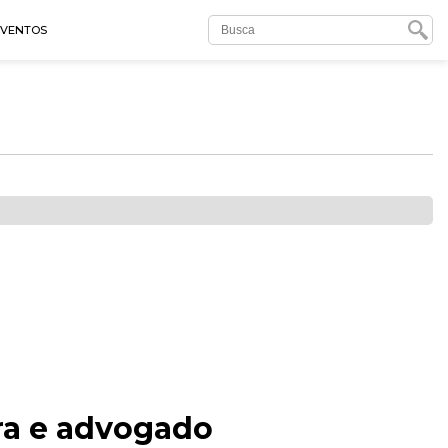
EVENTOS
ra e advogado