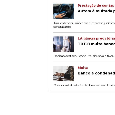
Prestação de contas
Autora é multada p
Juiz entendeu não haver interesse jurídic
contratante.
Litigância predatória
TRT-8 multa banco
Decisão destacou conduta abusiva e fixou 
Multa
Banco é condenado
O valor arbitrado foi de duas vezes o limi