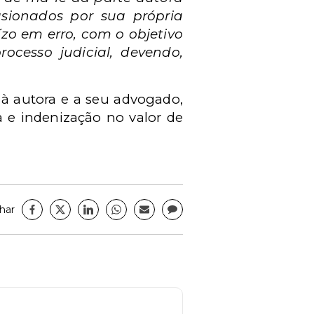
sionados por sua própria
ízo em erro, com o objetivo
ocesso judicial, devendo,
 à autora e a seu advogado,
 e indenização no valor de
har