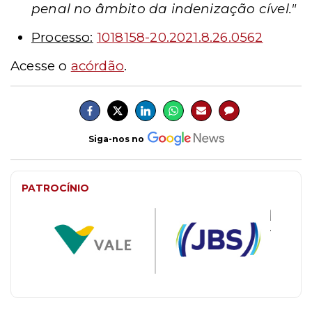
penal no âmbito da indenização cível."
Processo:
1018158-20.2021.8.26.0562
Acesse o
acórdão
.
Siga-nos no
PATROCÍNIO