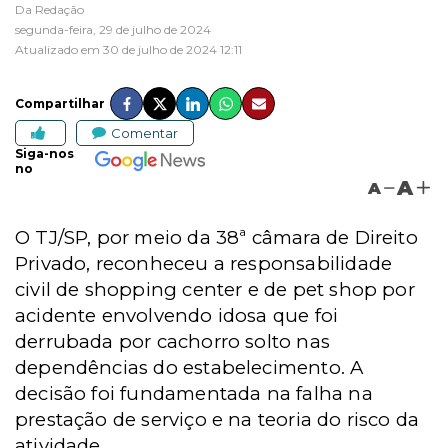
Da Redação
segunda-feira, 29 de julho de 2024
Atualizado em 30 de julho de 2024 12:11
Compartilhar
Comentar
Siga-nos
no
A
A
O TJ/SP, por meio da 38ª câmara de Direito
Privado, reconheceu a responsabilidade
civil de shopping center e de pet shop por
acidente envolvendo idosa que foi
derrubada por cachorro solto nas
dependências do estabelecimento. A
decisão foi fundamentada na falha na
prestação de serviço e na teoria do risco da
atividade.