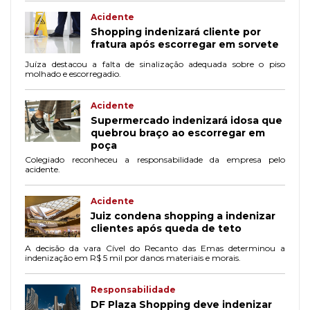
Acidente
Shopping indenizará cliente por
fratura após escorregar em sorvete
Juíza destacou a falta de sinalização adequada sobre o piso
molhado e escorregadio.
Acidente
Supermercado indenizará idosa que
quebrou braço ao escorregar em
poça
Colegiado reconheceu a responsabilidade da empresa pelo
acidente.
Acidente
Juiz condena shopping a indenizar
clientes após queda de teto
A decisão da vara Cível do Recanto das Emas determinou a
indenização em R$ 5 mil por danos materiais e morais.
Responsabilidade
DF Plaza Shopping deve indenizar