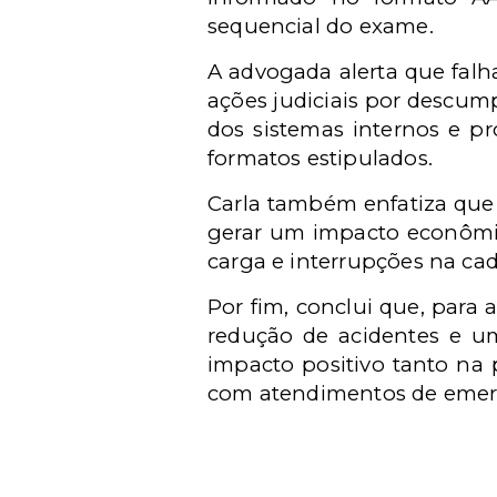
sequencial do exame.
A advogada alerta que falh
ações judiciais por descump
dos sistemas internos e p
formatos estipulados.
Carla também enfatiza que
gerar um impacto econômico
carga e interrupções na cad
Por fim, conclui que, para 
redução de acidentes e um
impacto positivo tanto na
com atendimentos de emergên