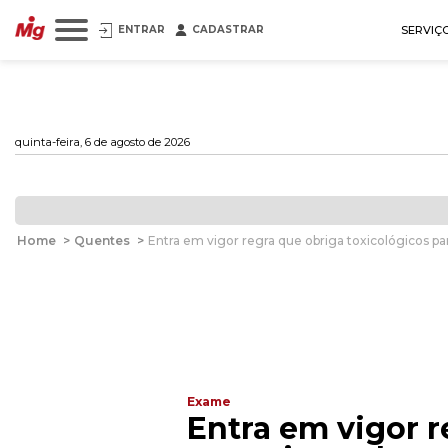
ENTRAR
CADASTRAR
SERVIÇ
quinta-feira, 6 de agosto de 2026
Home
>
Quentes
>
Entra em vigor regra que obriga toxicológicos pa
Exame
Entra em vigor r