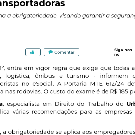
ransportadoras
na a obrigatoriedade, visando garantir a seguran
Siga-nos
Comentar
no
, 1º, entra em vigor regra que exige que todas
s, logística, ônibus e turismo - informem
oristas no eSocial. A Portaria MTE 612/24 de
a nas rodovias. O custo do exame é de R$ 185 p
a
, especialista em Direito do Trabalho do
Ur
lica várias recomendações para as empresa
a obrigatoriedade se aplica aos empregadores 