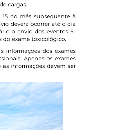
 de cargas.
ia 15 do mês subsequente à
io deverá ocorrer até o dia
rio o envio dos eventos S-
s do exame toxicológico.
 as informações dos exames
ssionais. Apenas os exames
 e as informações devem ser