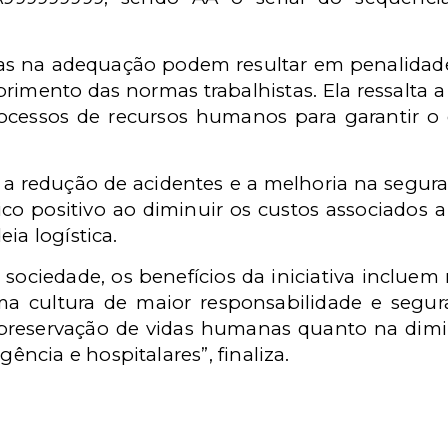
as na adequação podem resultar em penalidades
rimento das normas trabalhistas. Ela ressalta 
rocessos de recursos humanos para garantir 
 a redução de acidentes e a melhoria na segur
 positivo ao diminuir os custos associados a
eia logística.
a sociedade, os benefícios da iniciativa incluem
a cultura de maior responsabilidade e segu
 preservação de vidas humanas quanto na dimi
cia e hospitalares”, finaliza.