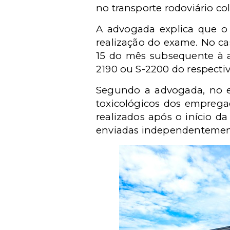
no transporte rodoviário co
A advogada explica que o 
realização do exame. No ca
15 do mês subsequente à a
2190 ou S-2200 do respectiv
Segundo a advogada, no ev
toxicológicos dos emprega
realizados após o início d
enviadas independentemente