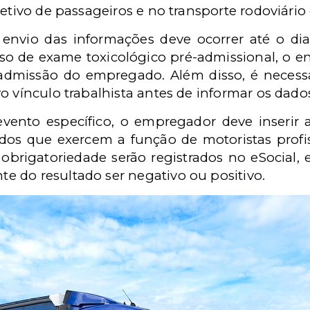
letivo de passageiros e no transporte rodoviário
envio das informações deve ocorrer até o d
so de exame toxicológico pré-admissional, o env
dmissão do empregado. Além disso, é necessá
o vínculo trabalhista antes de informar os dado
ento específico, o empregador deve inserir
dos que exercem a função de motoristas profi
a obrigatoriedade serão registrados no eSocial,
 do resultado ser negativo ou positivo.