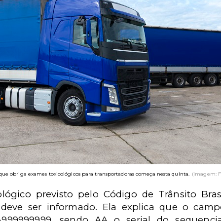
que obriga exames toxicológicos para transportadoras começa nesta quinta.
(Imagem: F
lógico previsto pelo Código de Trânsito Brasi
deve ser informado. Ela explica que o camp
999999999, sendo AA o serial do sequenc