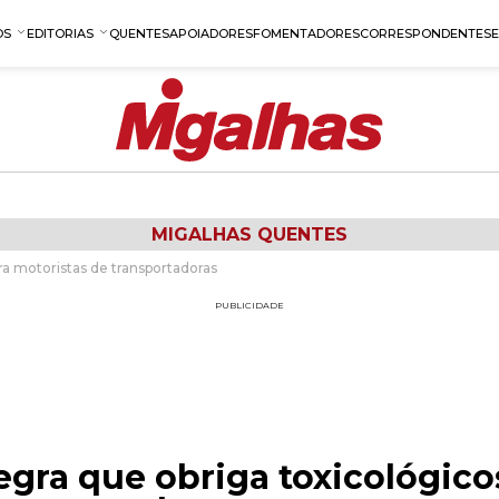
OS
EDITORIAS
QUENTES
APOIADORES
FOMENTADORES
CORRESPONDENTES
MIGALHAS QUENTES
ra motoristas de transportadoras
PUBLICIDADE
egra que obriga toxicológico