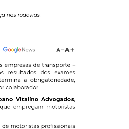
ça nas rodovias.
A
A
 as empresas de transporte –
 os resultados dos exames
termina a obrigatoriedade,
or colaborador.
bano Vitalino Advogados
,
s que empregam motoristas
de motoristas profissionais