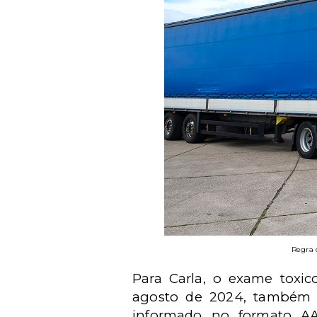
Regra 
Para Carla, o exame toxico
agosto de 2024, também 
informado no formato AA