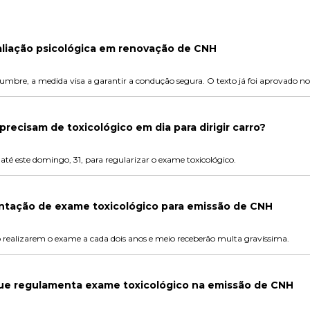
aliação psicológica em renovação de CNH
umbre, a medida visa a garantir a condução segura. O texto já foi aprovado n
precisam de toxicológico em dia para dirigir carro?
té este domingo, 31, para regularizar o exame toxicológico.
tação de exame toxicológico para emissão de CNH
o realizarem o exame a cada dois anos e meio receberão multa gravíssima.
 que regulamenta exame toxicológico na emissão de CNH