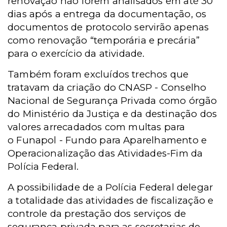
renovação não forem analisados em até 30
dias após a entrega da documentação, os
documentos de protocolo servirão apenas
como renovação “temporária e precária”
para o exercício da atividade.
Também foram excluídos trechos que
tratavam da criação do CNASP - Conselho
Nacional de Segurança Privada como órgão
do Ministério da Justiça e da destinação dos
valores arrecadados com multas para
o
Funapol -
Fundo para Aparelhamento e
Operacionalização das Atividades-Fim da
Polícia Federal.
A possibilidade de a Polícia Federal delegar
a totalidade das atividades de fiscalização e
controle da prestação dos serviços de
segurança privada para as secretarias de