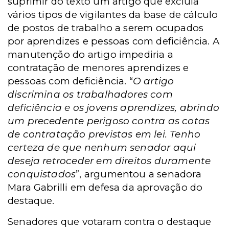
suprimir do texto um artigo que excluía
vários tipos de vigilantes da base de cálculo
de postos de trabalho a serem ocupados
por aprendizes e pessoas com deficiência. A
manutenção do artigo impediria a
contratação de menores aprendizes e
pessoas com deficiência. “
O artigo
discrimina os trabalhadores com
deficiência e os jovens aprendizes, abrindo
um precedente perigoso contra as cotas
de contratação previstas em lei. Tenho
certeza de que nenhum senador aqui
deseja retroceder em direitos duramente
conquistados
”, argumentou a senadora
Mara Gabrilli em defesa da aprovação do
destaque.
Senadores que votaram contra o destaque