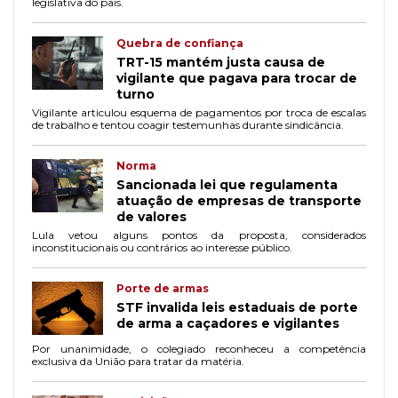
legislativa do país.
Quebra de confiança
TRT-15 mantém justa causa de
vigilante que pagava para trocar de
turno
Vigilante articulou esquema de pagamentos por troca de escalas
de trabalho e tentou coagir testemunhas durante sindicância.
Norma
Sancionada lei que regulamenta
atuação de empresas de transporte
de valores
Lula vetou alguns pontos da proposta, considerados
inconstitucionais ou contrários ao interesse público.
Porte de armas
STF invalida leis estaduais de porte
de arma a caçadores e vigilantes
Por unanimidade, o colegiado reconheceu a competência
exclusiva da União para tratar da matéria.