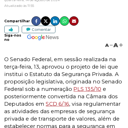
Atualizado às 11:55
Compartilhar
Comentar
Siga-nos
no
A
A
O Senado Federal, em sessão realizada na
terça-feira, 13, aprovou o projeto de lei que
institui o Estatuto da Segurança Privada. A
proposição legislativa, originada no Senado
Federal sob a numeração
PLS 135/10
e
posteriormente convertida na Câmara dos
Deputados em
SCD 6/16
, visa regulamentar
as atividades das empresas de segurança
privada e de transporte de valores, além de
estabelecer normas para a segurança em