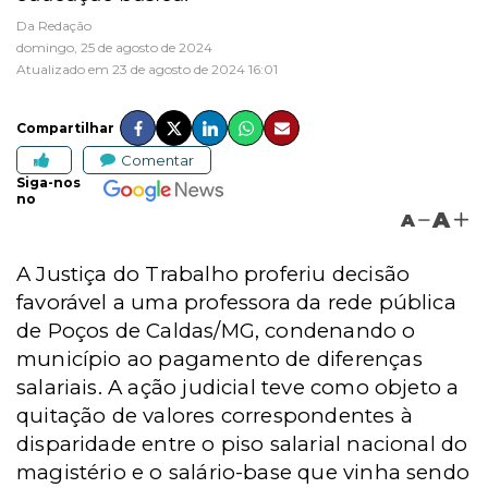
Da Redação
domingo, 25 de agosto de 2024
Atualizado em 23 de agosto de 2024 16:01
Compartilhar
Comentar
Siga-nos
no
A
A
A Justiça do Trabalho proferiu decisão
favorável a uma professora da rede pública
de Poços de Caldas/MG, condenando o
município ao pagamento de diferenças
salariais. A ação judicial teve como objeto a
quitação de valores correspondentes à
disparidade entre o piso salarial nacional do
magistério e o salário-base que vinha sendo