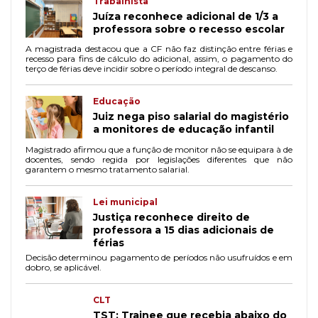
Trabalhista
Juíza reconhece adicional de 1/3 a
professora sobre o recesso escolar
A magistrada destacou que a CF não faz distinção entre férias e
recesso para fins de cálculo do adicional, assim, o pagamento do
terço de férias deve incidir sobre o período integral de descanso.
Educação
Juiz nega piso salarial do magistério
a monitores de educação infantil
Magistrado afirmou que a função de monitor não se equipara à de
docentes, sendo regida por legislações diferentes que não
garantem o mesmo tratamento salarial.
Lei municipal
Justiça reconhece direito de
professora a 15 dias adicionais de
férias
Decisão determinou pagamento de períodos não usufruídos e em
dobro, se aplicável.
CLT
TST: Trainee que recebia abaixo do