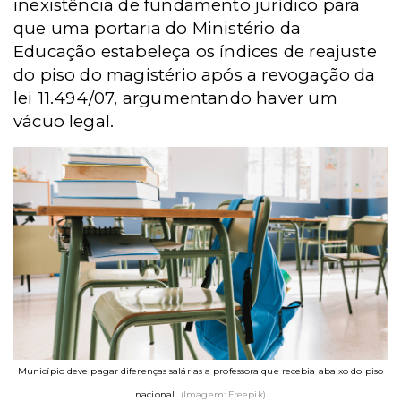
inexistência de fundamento jurídico para
que uma portaria do Ministério da
Educação estabeleça os índices de reajuste
do piso do magistério após a revogação da
lei 11.494/07, argumentando haver um
vácuo legal.
Município deve pagar diferenças salárias a professora que recebia abaixo do piso
nacional.
(Imagem: Freepik)