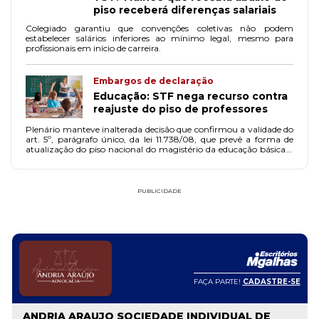
piso receberá diferenças salariais
Colegiado garantiu que convenções coletivas não podem
estabelecer salários inferiores ao mínimo legal, mesmo para
profissionais em início de carreira.
Embargos de declaração
Educação: STF nega recurso contra
reajuste do piso de professores
Plenário manteve inalterada decisão que confirmou a validade do
art. 5º, parágrafo único, da lei 11.738/08, que prevê a forma de
atualização do piso nacional do magistério da educação básica a
ser divulgada pelo MEC.
PUBLICIDADE
FAÇA PARTE!
CADASTRE-SE
ANDRIA ARAUJO SOCIEDADE INDIVIDUAL DE