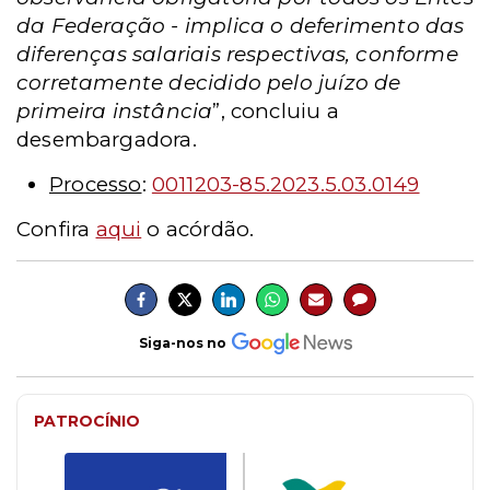
da Federação - implica o deferimento das
diferenças salariais respectivas, conforme
corretamente decidido pelo juízo de
primeira instância
”, concluiu a
desembargadora.
Processo
:
0011203-85.2023.5.03.0149
Confira
aqui
o acórdão.
Siga-nos no
PATROCÍNIO