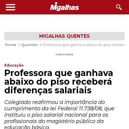
MIGALHAS QUENTES
Home
>
Quentes
>
Professora que ganhava abaixo do piso receberá di
PUBLICIDADE
Educação
Professora que ganhava
abaixo do piso receberá
diferenças salariais
Colegiado reafirmou a importância do
cumprimento da lei Federal 11.738/08, que
instituiu o piso salarial nacional para os
profissionais do magistério público da
educação básica.