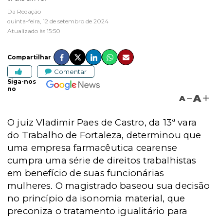
Da Redação
quinta-feira, 12 de setembro de 2024
Atualizado às 15:50
Compartilhar
Comentar
Siga-nos
no
A
A
O juiz Vladimir Paes de Castro, da 13ª vara
do Trabalho de Fortaleza, determinou que
uma empresa farmacêutica cearense
cumpra uma série de direitos trabalhistas
em benefício de suas funcionárias
mulheres.
O magistrado baseou sua decisão
no princípio da isonomia material, que
preconiza o tratamento igualitário para