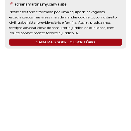
adrianamartins.my.canva.site
Nosso escritório é formado por uma equipe de advogados
especializados, nas áreas mais demandas do direito, como direito
civil, trabalhista, previdenciário e família. Assim, produzimos
serviços advocatícios e de consultoria jurídica de qualidade, com
muito conhecimento técnico e jurídico. A...
SAIBA MAIS SOBRE O ESCRITÓRIO