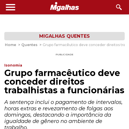
MIGALHAS QUENTES
Home
>
Quentes
>
Grupo farmacêutico deve conceder direitos trabal
PUBLICIDADE
Isonomia
Grupo farmacêutico deve
conceder direitos
trabalhistas a funcionárias
A sentença inclui o pagamento de intervalos,
horas extras e revezamento de folgas aos
domingos, destacando a importância da
igualdade de gênero no ambiente de
trabalho.